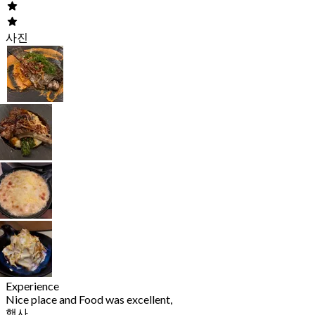
사진
Experience
Nice place and Food was excellent,
행사