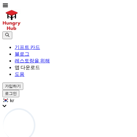
기프트 카드
블로그
레스토랑을 위해
앱 다운로드
도움
가입하기
로그인
kr