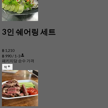
3인 쉐어링 세트
฿ 1,210
฿ 990 / 1-3
패키지당 순수 가격
책