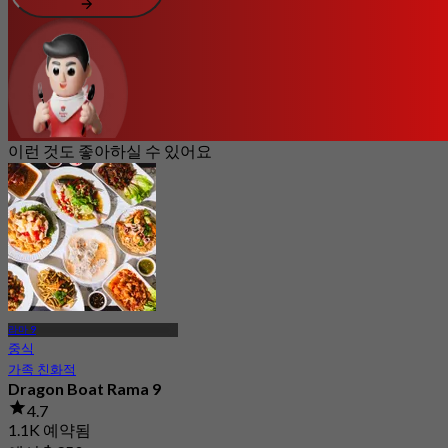
이런 것도 좋아하실 수 있어요
라마 9
중식
가족 친화적
Dragon Boat Rama 9
4.7
1.1K 예약됨