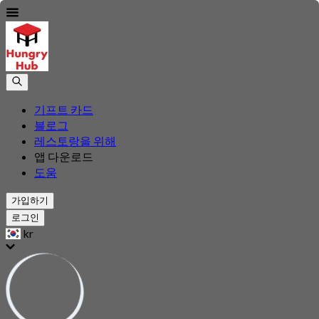
기프트 카드
블로그
레스토랑을 위해
앱 다운로드
도움
가입하기
로그인
kr