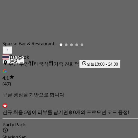
Spazso Bar & Restaurant
Bangkok
0
수안 루앙
태국식
가족 친화적
오늘
18:00 - 24:00
4.1
(47)
구글 평점을 기반으로 합니다
신규 처음 5명이 리뷰를 남기면 ฿ 0개의 프로모션 코드 증정!
Party Pack
Sharing Set