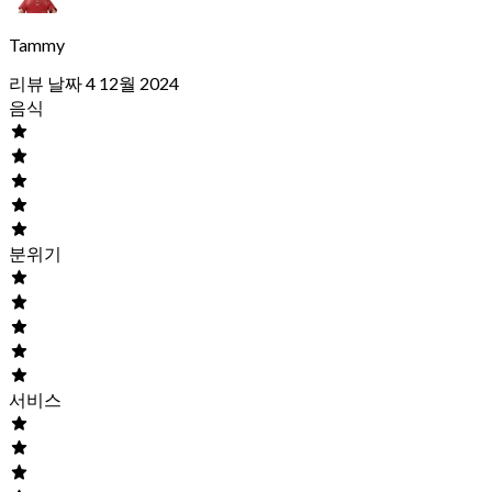
Tammy
리뷰 날짜 4 12월 2024
음식
분위기
서비스