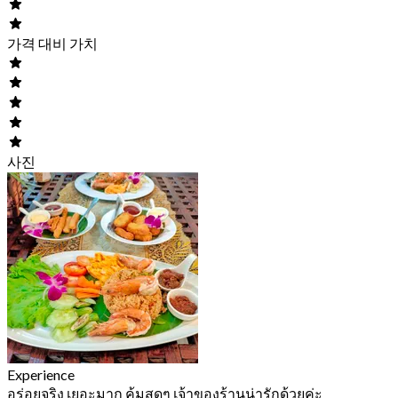
가격 대비 가치
사진
Experience
อร่อยจริง เยอะมาก คุ้มสุดๆ เจ้าของร้านน่ารักด้วยค่ะ