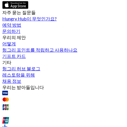
자주 묻는 질문들
Hungry Hub이 무엇인가요?
예약 방법
문의하기
우리의 제안
어떻게
헝그리 포인트를 적립하고 사용하나요
기프트 카드
기타
헝그리 허브 블로그
레스토랑을 위해
채용 정보
우리는 받아들입니다