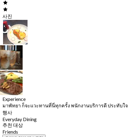
사진
Experience
มาพัทยา ก็จะแวะทานที่นี่ทุกครั้ง พนักงานบริการดี ประทับใจ
행사
Everyday Dining
추천 대상
Friends