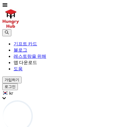
기프트 카드
블로그
레스토랑을 위해
앱 다운로드
도움
가입하기
로그인
kr