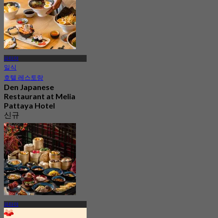
파타야
일식
호텔 레스토랑
Den Japanese
Restaurant at Melia
Pattaya Hotel
신규
4.9
에서
฿ 499
파타야