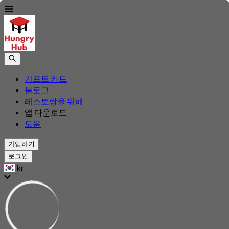
기프트 카드
블로그
레스토랑을 위해
앱 다운로드
도움
가입하기
로그인
kr