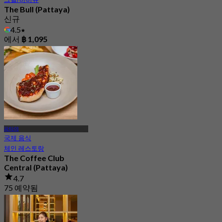
The Bull (Pattaya)
신규
4.5
에서
฿ 1,095
파타야
국제 음식
체인 레스토랑
The Coffee Club
Central (Pattaya)
4.7
75 예약됨
에서
฿ 189