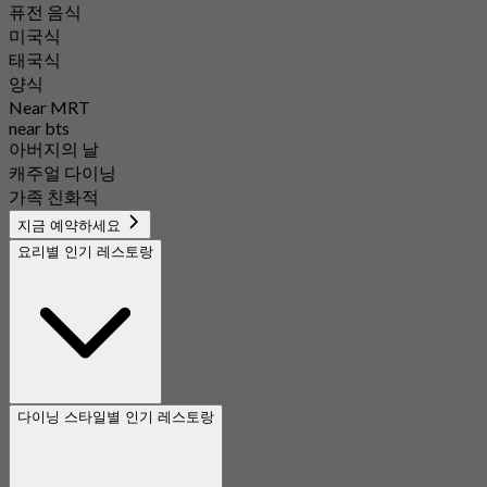
퓨전 음식
미국식
태국식
양식
Near MRT
near bts
아버지의 날
캐주얼 다이닝
가족 친화적
지금 예약하세요
요리별 인기 레스토랑
다이닝 스타일별 인기 레스토랑