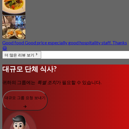
Good food Good price especially good hospitality staff. Thanks
😃
더 많은 리뷰 보기
대규모 단체 식사?
귀하의 그룹에는
특별 조치
가 필요할 수 있습니다.
대규모 그룹 요청 보내기