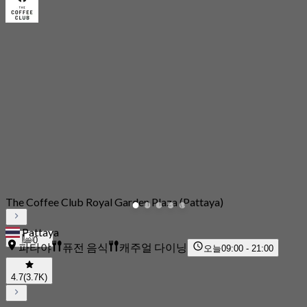
The Coffee Club Royal Garden Plaza (Pattaya)
Pattaya
0
파타야
퓨전 음식
캐주얼 다이닝
오늘
09:00 - 21:00
4.7
(3.7K)