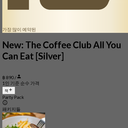
가장 많이 예약된
New: The Coffee Club All You
Can Eat [Silver]
฿ 890 /
1인 기준 순수 가격
책
Party Pack
패키지들