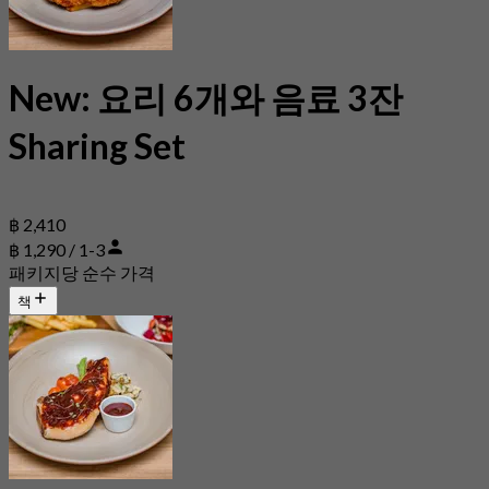
New: 요리 6개와 음료 3잔
Sharing Set
฿ 2,410
฿ 1,290 / 1-3
패키지당 순수 가격
책