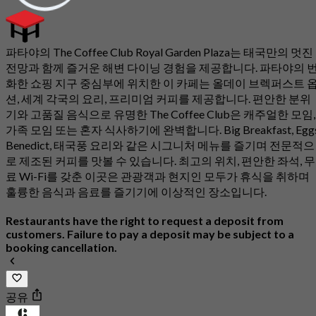
파타야의 The Coffee Club Royal Garden Plaza는 태국만의 멋진
전망과 함께 즐거운 해변 다이닝 경험을 제공합니다. 파타야의 
화한 쇼핑 지구 중심부에 위치한 이 카페는 올데이 브렉퍼스트 
션, 세계 각국의 요리, 프리미엄 커피를 제공합니다. 편안한 분위
기와 고품질 음식으로 유명한 The Coffee Club은 캐주얼한 모임,
가족 모임 또는 혼자 식사하기에 완벽합니다. Big Breakfast, Egg
Benedict, 태국풍 요리와 같은 시그니처 메뉴를 즐기며 전문적으
로 제조된 커피를 맛볼 수 있습니다. 최고의 위치, 편안한 좌석, 무
료 Wi-Fi를 갖춘 이곳은 관광객과 현지인 모두가 휴식을 취하며
훌륭한 음식과 음료를 즐기기에 이상적인 장소입니다.
Restaurants have the right to request a deposit from
customers. Failure to pay a deposit may be subject to a
booking cancellation.
공유