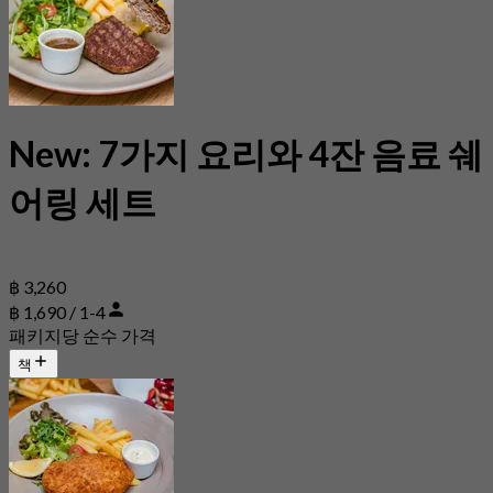
New: 7가지 요리와 4잔 음료 쉐
어링 세트
฿ 3,260
฿ 1,690 / 1-4
패키지당 순수 가격
책