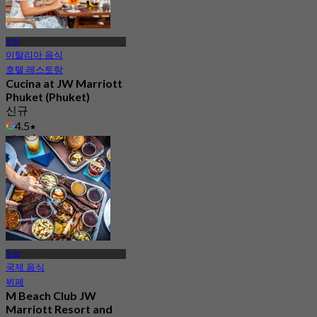
푸켓
이탈리아 음식
호텔 레스토랑
Cucina at JW Marriott
Phuket (Phuket)
신규
4.5
에서
฿ 890
푸켓
국제 음식
뷔페
M Beach Club JW
Marriott Resort and