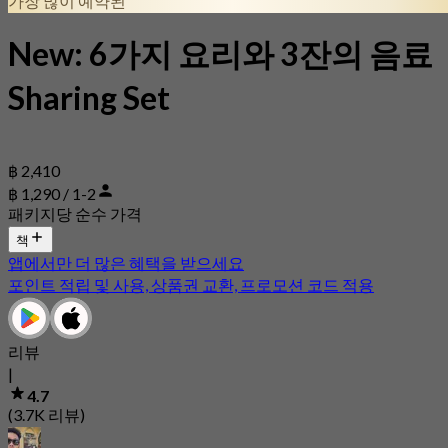
가장 많이 예약된
New: 6가지 요리와 3잔의 음료
Sharing Set
฿ 2,410
฿ 1,290 / 1-2
패키지당 순수 가격
책
앱에서만 더 많은 혜택을 받으세요
포인트 적립 및 사용, 상품권 교환, 프로모션 코드 적용
리뷰
|
4.7
(3.7K 리뷰)