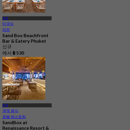
푸켓
미국식
야외
Sand Box Beachfront
Bar & Eatery Phuket
신규
에서
฿ 530
푸켓
국제 음식
호텔 레스토랑
SandBox at
Renaissance Resort &