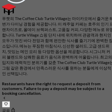
푸켓의 The Coffee Club Turtle Village는 마이카오에서 즐거운 
변가 다이닝 경험을 제공합니다. 이 캐주얼 카페는 호주의 인기 
랜차이즈로, 올데이 브렉퍼스트, 고품질 커피, 다양한 메뉴로 유
합니다. Turtle Village 쇼핑 단지 내에 위치하여 관광객과 현지인
모두가 멋진 바다 전망과 함께 편안한 식사를 즐기기에 완벽한 
소입니다. 메뉴는 푸짐한 아침식사, 신선한 샐러드, 고급 샌드위
치, 맛있는 메인 요리 등 다양한 옵션을 제공합니다. 시그니처 커
피 블렌드와 상쾌한 음료가 음식과 완벽하게 어울립니다. 최고의
입지와 매력적인 분위기를 갖춘 The Coffee Club Turtle Village
그림 같은 환경에서 만족스러운 식사를 원하는 분들에게 이상적
인 선택입니다.
Restaurants have the right to request a deposit from
customers. Failure to pay a deposit may be subject to a
booking cancellation.
공유