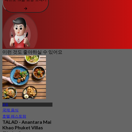
이런 것도 좋아하실 수 있어요
푸켓
국제 음식
호텔 레스토랑
TALAD - Anantara Mai
Khao Phuket Villas