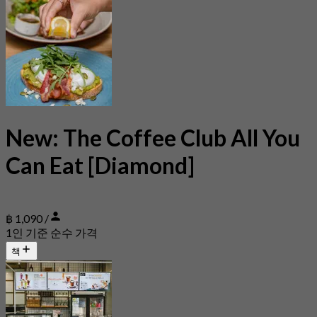
New: The Coffee Club All You
Can Eat [Diamond]
฿ 1,090 /
1인 기준 순수 가격
책