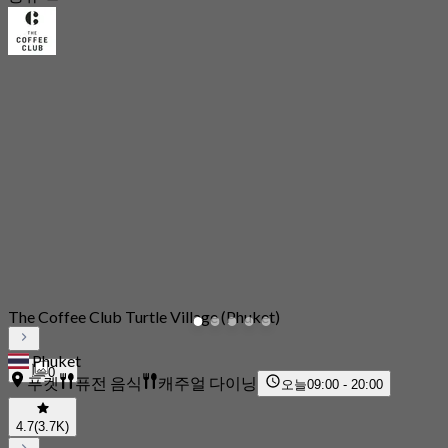
The Coffee Club Turtle Village (Phuket)
Phuket
0
푸켓
퓨전 음식
캐주얼 다이닝
오늘
09:00 - 20:00
4.7
(3.7K)