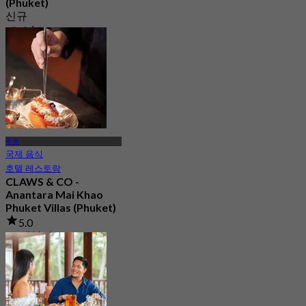
(Phuket)
신규
에서
฿ 575
푸켓
국제 음식
호텔 레스토랑
CLAWS & CO -
Anantara Mai Khao
Phuket Villas (Phuket)
5.0
30 예약됨
에서
฿ 1,045