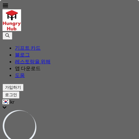
기프트 카드
블로그
레스토랑을 위해
앱 다운로드
도움
가입하기
로그인
kr