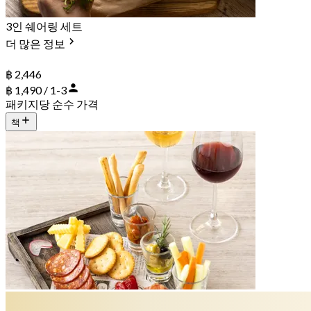
3인 쉐어링 세트
더 많은 정보
฿ 2,446
฿ 1,490 / 1-3
패키지당 순수 가격
책