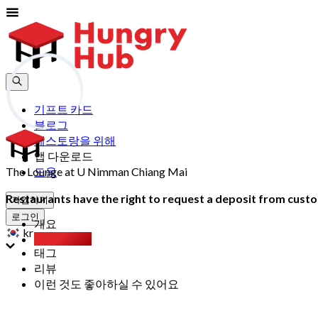
기프트 카드
블로그
레스토랑을 위해
앱 다운로드
The Lounge at U Nimman Chiang Mai
도움
Restaurants have the right to request a deposit from custom
가입하기
로그인
개요
kr
Party Pack
태그
리뷰
이런 것도 좋아하실 수 있어요