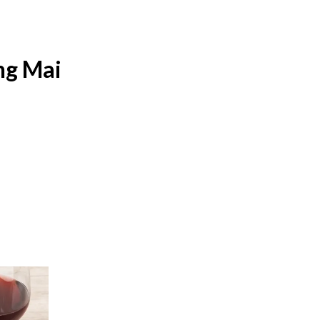
ng Mai