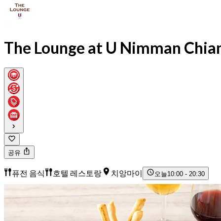
The Lounge at U Nimman Chia
공유
퓨전 음식
호텔 레스토랑
치앙마이
오늘
10:00 - 20:30