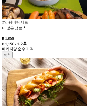
2인 쉐어링 세트
더 많은 정보
฿ 1,858
฿ 1,150 / 1-2
패키지당 순수 가격
책