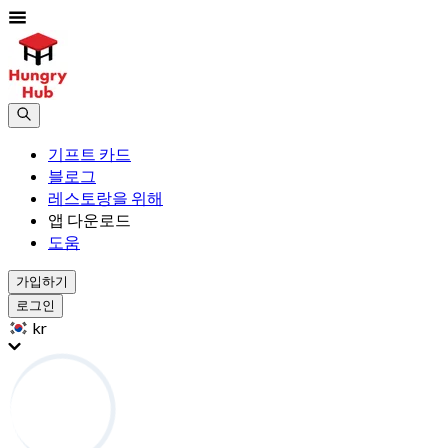
기프트 카드
블로그
레스토랑을 위해
앱 다운로드
도움
가입하기
로그인
kr