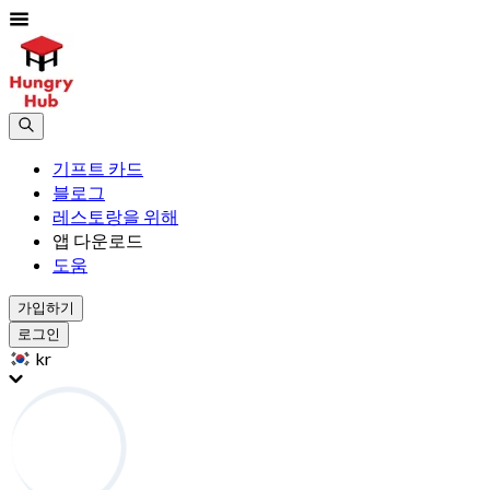
기프트 카드
블로그
레스토랑을 위해
앱 다운로드
도움
가입하기
로그인
kr