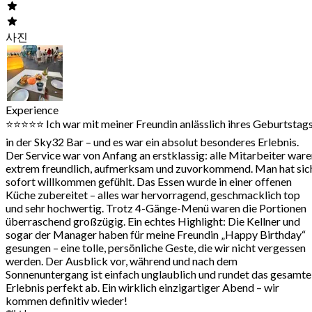
사진
Experience
⭐️⭐️⭐️⭐️⭐️ Ich war mit meiner Freundin anlässlich ihres Geburtstag
in der Sky32 Bar – und es war ein absolut besonderes Erlebnis.
Der Service war von Anfang an erstklassig: alle Mitarbeiter war
extrem freundlich, aufmerksam und zuvorkommend. Man hat sic
sofort willkommen gefühlt. Das Essen wurde in einer offenen
Küche zubereitet – alles war hervorragend, geschmacklich top
und sehr hochwertig. Trotz 4-Gänge-Menü waren die Portionen
überraschend großzügig. Ein echtes Highlight: Die Kellner und
sogar der Manager haben für meine Freundin „Happy Birthday“
gesungen – eine tolle, persönliche Geste, die wir nicht vergessen
werden. Der Ausblick vor, während und nach dem
Sonnenuntergang ist einfach unglaublich und rundet das gesamte
Erlebnis perfekt ab. Ein wirklich einzigartiger Abend – wir
kommen definitiv wieder!