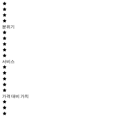
분위기
서비스
가격 대비 가치