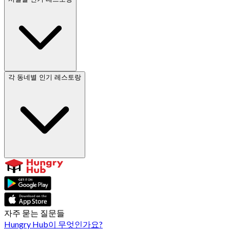
각 동네별 인기 레스토랑
자주 묻는 질문들
Hungry Hub이 무엇인가요?