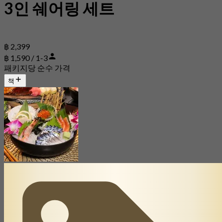
3인 쉐어링 세트
฿ 2,399
฿ 1,590 / 1-3
패키지당 순수 가격
책