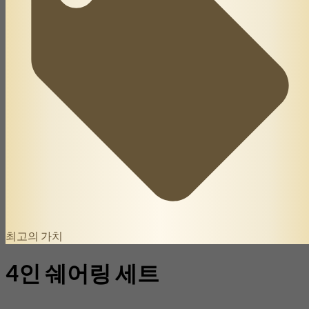
최고의 가치
4인 쉐어링 세트