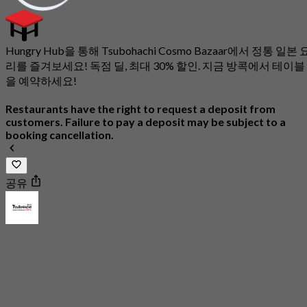
Hungry Hub을 통해 Tsubohachi Cosmo Bazaar에서 정통 일본 
리를 즐겨보세요! 독점 딜, 최대 30% 할인. 지금 방콕에서 테이블
을 예약하세요!
Restaurants have the right to request a deposit from
customers. Failure to pay a deposit may be subject to a
booking cancellation.
공유