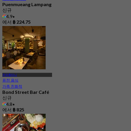
Puenmueang Lampang
신규
4.9
에서
฿ 224.75
무앙통타니
퓨전 음식
가족 친화적
Bond Street Bar Café
신규
4.8
에서
฿ 825