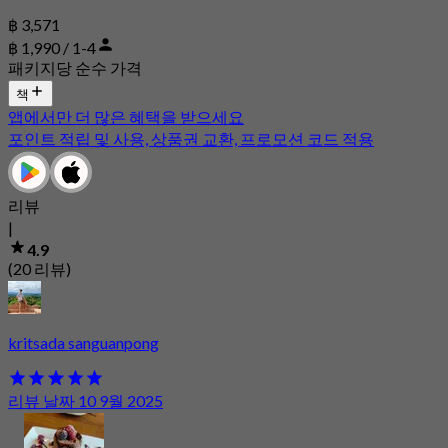
฿ 3,571
฿ 1,990 / 1-4
패키지당 순수 가격
책
앱에서만 더 많은 혜택을 받으세요
포인트 적립 및 사용, 상품권 교환, 프로모션 코드 적용
리뷰
|
4.9
(20 리뷰)
kritsada sanguanpong
리뷰 날짜 10 9월 2025