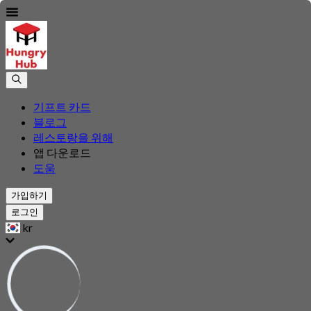
기프트 카드
블로그
레스토랑을 위해
앱 다운로드
도움
가입하기
로그인
kr