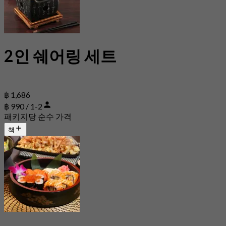
2인 쉐어링 세트
฿ 1,686
฿ 990 / 1-2
패키지당 순수 가격
책