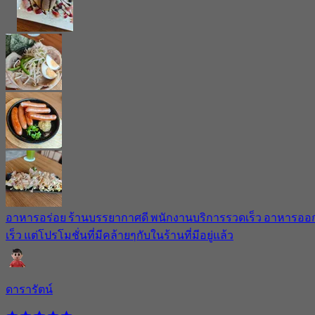
อาหารอร่อย ร้านบรรยากาศดี พนักงานบริการรวดเร็ว อาหารออ
เร็ว แต่โปรโมชั่นที่มีคล้ายๆกับในร้านที่มีอยู่แล้ว
ดารารัตน์