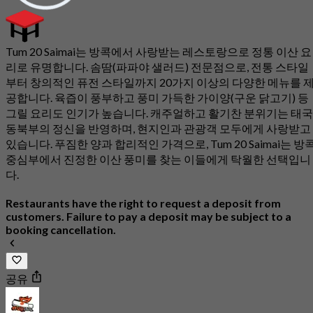
Tum 20 Saimai는 방콕에서 사랑받는 레스토랑으로 정통 이산 요
리로 유명합니다. 솜땀(파파야 샐러드) 전문점으로, 전통 스타일
부터 창의적인 퓨전 스타일까지 20가지 이상의 다양한 메뉴를 
공합니다. 육즙이 풍부하고 풍미 가득한 가이양(구운 닭고기) 등
그릴 요리도 인기가 높습니다. 캐주얼하고 활기찬 분위기는 태국
동북부의 정신을 반영하며, 현지인과 관광객 모두에게 사랑받고
있습니다. 푸짐한 양과 합리적인 가격으로, Tum 20 Saimai는 방
중심부에서 진정한 이산 풍미를 찾는 이들에게 탁월한 선택입니
다.
Restaurants have the right to request a deposit from
customers. Failure to pay a deposit may be subject to a
booking cancellation.
공유