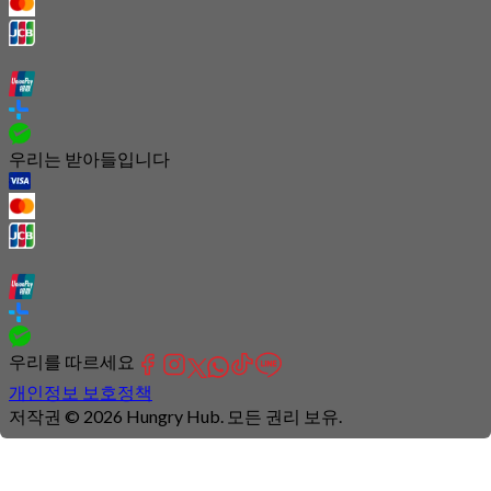
우리는 받아들입니다
우리를 따르세요
개인정보 보호정책
저작권 © 2026 Hungry Hub. 모든 권리 보유.
Failed
connect
to