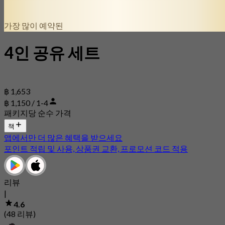
가장 많이 예약된
4인 공유 세트
฿ 1,653
฿ 1,150 / 1-4
패키지당 순수 가격
책
앱에서만 더 많은 혜택을 받으세요
포인트 적립 및 사용, 상품권 교환, 프로모션 코드 적용
리뷰
|
4.6
(48 리뷰)