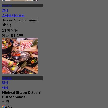
사이 마이
일식
쇼핑몰 레스토랑
Tairyo Sushi - Saimai
4.1
11 예약됨
에서
฿ 1,199
사이 마이
일식
뷔페
Nigiwai Shabu & Sushi
Buffet Saimai
신규
4.5