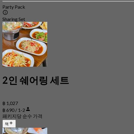
Party Pack
Sharing Set
2인 쉐어링 세트
฿ 1,027
฿ 690 / 1-2
패키지당 순수 가격
책