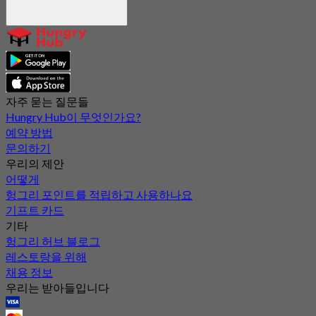
자주 묻는 질문들
Hungry Hub이 무엇인가요?
예약 방법
문의하기
우리의 제안
어떻게
헝그리 포인트를 적립하고 사용하나요
기프트 카드
기타
헝그리 허브 블로그
레스토랑을 위해
채용 정보
우리는 받아들입니다