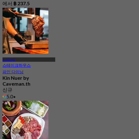
에서
฿ 237.5
사이마이
스테이크하우스
파인 다이닝
Kin Nuer by
Caveman.th
신규
5.0
에서
฿ 1,516.66