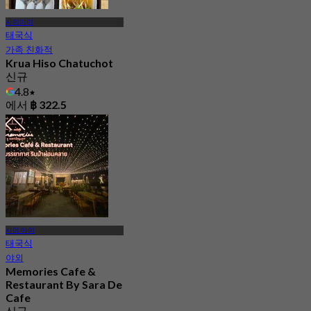
사이마이
태국식
가족 친화적
Krua Hiso Chatuchot
신규
4.8
에서
฿ 322.5
사이 마이
태국식
야외
Memories Cafe &
Restaurant By Sara De
Cafe
신규