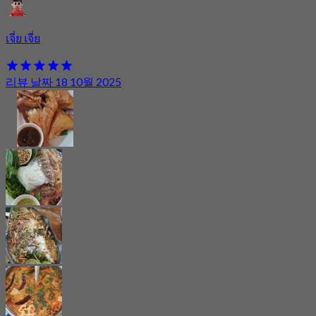
เจี่ย เจี่ย
리뷰 날짜 18 10월 2025