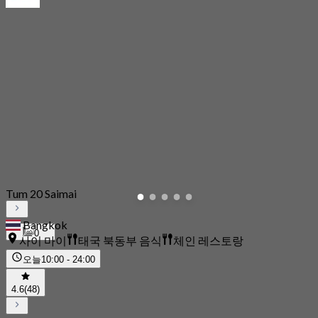
Tum 20 Saimai
Bangkok
0
사이 마이
태국 북동부 음식
체인 레스토랑
오늘
10:00 - 24:00
4.6
(48)