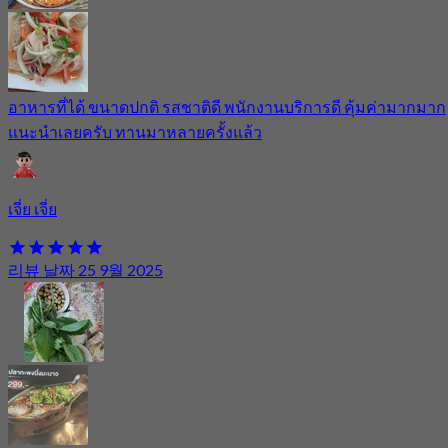
อาหารที่ได้ ขนาดปกติ รสชาติดี พนักงานบริการดี คุ้มค่ามากมาก
แนะนำเลยครับ ทานมาหลายครั้งแล้ว
เจี่ย เจี่ย
리뷰 날짜 25 9월 2025