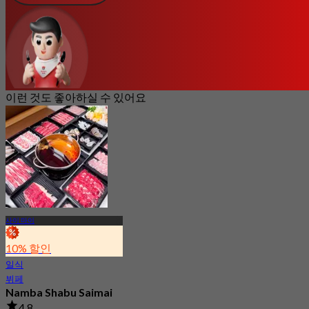
이런 것도 좋아하실 수 있어요
사이 마이
10% 할인
일식
뷔페
Namba Shabu Saimai
4.8