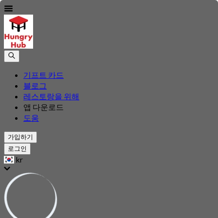
기프트 카드
블로그
레스토랑을 위해
앱 다운로드
도움
가입하기
로그인
kr