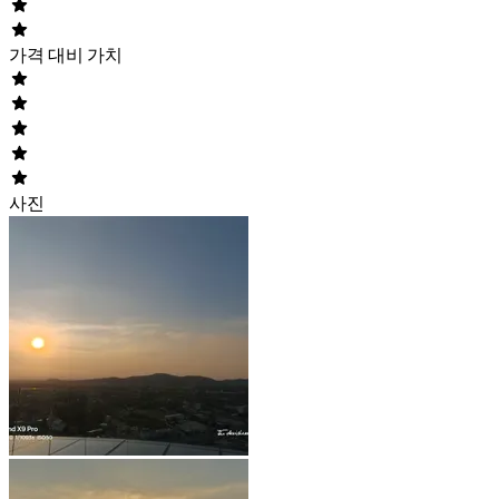
가격 대비 가치
사진