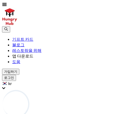
기프트 카드
블로그
레스토랑을 위해
앱 다운로드
도움
가입하기
로그인
kr