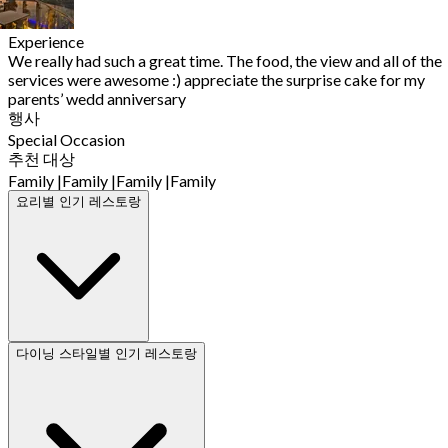
Experience
We really had such a great time. The food, the view and all of the
services were awesome :) appreciate the surprise cake for my
parents’ wedd anniversary
행사
Special Occasion
추천 대상
Family
|
Family
|
Family
|
Family
요리별 인기 레스토랑
다이닝 스타일별 인기 레스토랑