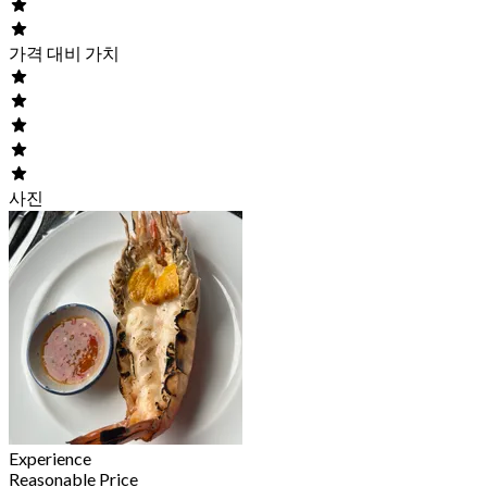
가격 대비 가치
사진
Experience
Reasonable Price