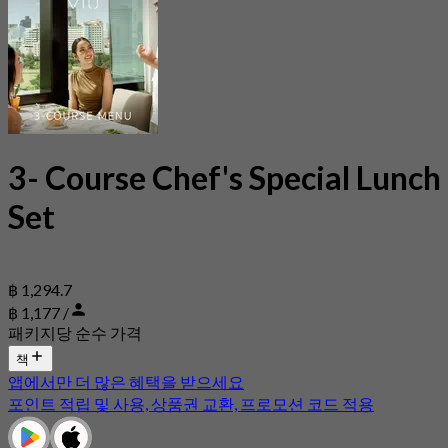
3- Course Chef's Special Lunch
Set
฿ 1,294.7
฿ 1,177 /
패키지당 순수 가격
책
앱에서만 더 많은 혜택을 받으세요
포인트 적립 및 사용, 상품권 교환, 프로모션 코드 적용