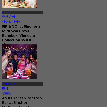
플런칫
퓨전 음식
캐주얼 다이닝
SIP & CO. at Sindhorn
Midtown Hotel
Bangkok, Vignette
Collection by IHG
5.0
29 예약됨
에서
฿ 496.66
MRT 룸피니
한식
루프탑
ANJU Korean Rooftop
Bar at Sindhorn
Midtown Hotel