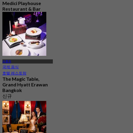
Medici Playhouse
Restaurant & Bar
Bangkok
4.9
279 예약됨
에서
฿ 1,100
파툼완
국제 음식
호텔 레스토랑
The Magic Table,
Grand Hyatt Erawan
Bangkok
신규
4.6
에서
฿ 2,237