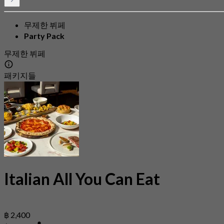
무제한 뷔페
Party Pack
무제한 뷔페
패키지들
Italian All You Can Eat
฿ 2,400