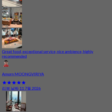
Great food, exceptional service, nice ambience, highly
recommended
Amorn MOONGVIRIYA
리뷰 날짜 11 7월 2026