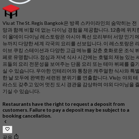
Viu at The St. Regis Bangkok은 방콕 스카이라인의 숨막히는 전
망과 함께 비할 데 없는 다이닝 경험을 제공합니다. 12층에 위치
이 올데이 다이닝 레스토랑은 아시아 특선 요리부터 서양 인기 
뉴까지 다양한 세계 각국의 요리를 선보입니다. 이 레스토랑은 
이브 쿠킹 스테이션과 다양한 고급 메뉴를 갖춘 호화로운 조식 
페로 유명합니다. 점심과 저녁 식사 시간에는 호텔의 재능 있는 
프들의 요리 전문성을 보여주는 단품 요리 또는 테마 뷔페를 즐
실 수 있습니다. 우아한 인테리어와 통창은 캐주얼한 식사와 특
한 날 모두에 완벽한 세련된 분위기를 연출합니다. Viu는 야외 테
라스도 갖추고 있어 멋진 도시 경관을 감상하며 야외 다이닝을 
기실 수 있습니다.
Restaurants have the right to request a deposit from
customers. Failure to pay a deposit may be subject to a
booking cancellation.
공유