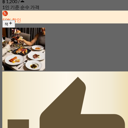
฿ 1,200 /
1인 기준 순수 가격
50% 할인
책