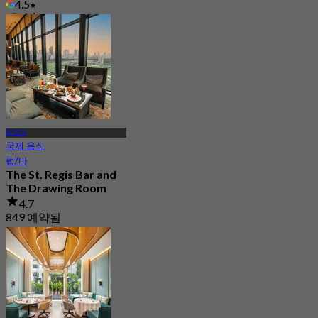
4.5
에서
฿ 890
랏담리
국제 음식
펍/바
The St. Regis Bar and
The Drawing Room
4.7
849 예약됨
에서
฿ 1,190