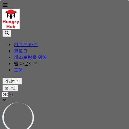
기프트 카드
블로그
레스토랑을 위해
앱 다운로드
도움
가입하기
로그인
kr