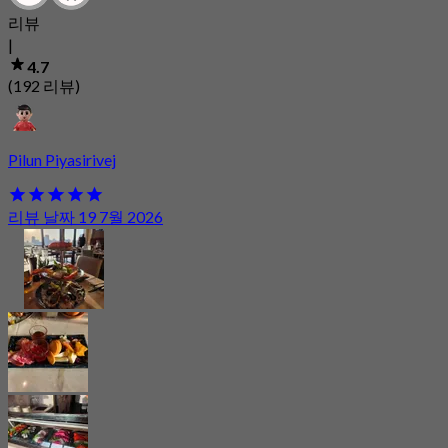
리뷰
|
4.7
(192 리뷰)
Pilun Piyasirivej
리뷰 날짜 19 7월 2026