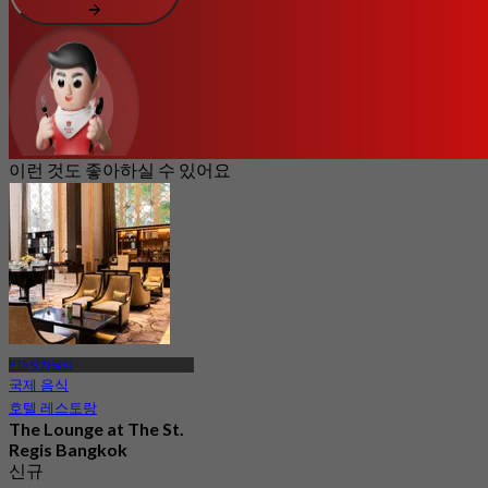
이런 것도 좋아하실 수 있어요
BTS 랏차담리
국제 음식
호텔 레스토랑
The Lounge at The St.
Regis Bangkok
신규