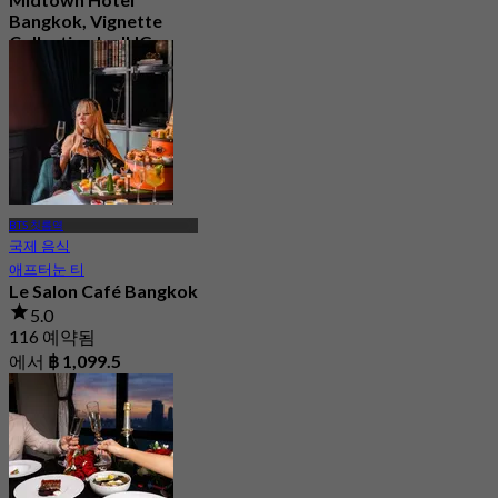
Bangkok, Vignette
Collection by IHG
신규
4.6
에서
฿ 730
BTS 칫롬역
국제 음식
애프터눈 티
Le Salon Café Bangkok
5.0
116 예약됨
에서
฿ 1,099.5