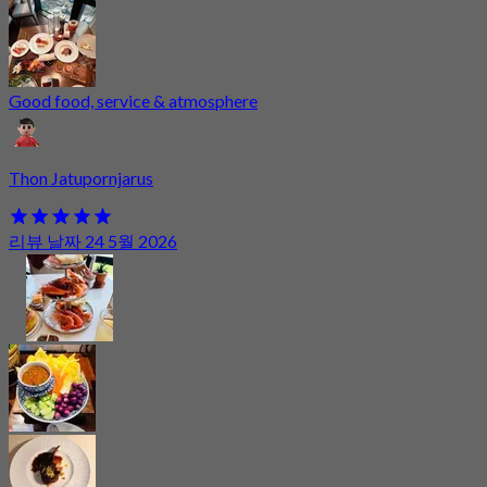
Good food, service & atmosphere
Thon Jatupornjarus
리뷰 날짜 24 5월 2026