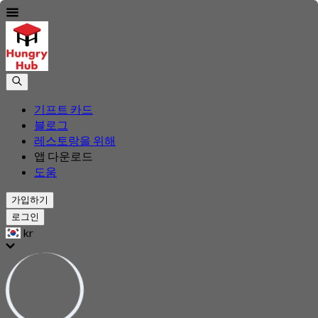
기프트 카드
블로그
레스토랑을 위해
앱 다운로드
도움
가입하기
로그인
kr