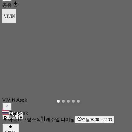
공유
VIVIN Asok
Bangkok
0
아속
프랑스식
캐주얼 다이닝
오늘
08:00 - 22:00