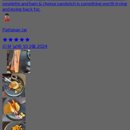
omelette and ham & cheese sandwich is something worth trying
and going back for.
Pattanan Jar
리뷰 날짜 10 3월 2024