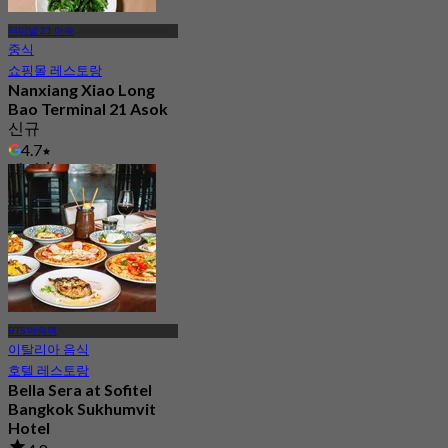
터미널 21 아속
중식
쇼핑몰 레스토랑
Nanxiang Xiao Long
Bao Terminal 21 Asok
신규
4.7
에서
฿ 157
BTS 아속역
이탈리아 음식
호텔 레스토랑
Bella Sera at Sofitel
Bangkok Sukhumvit
Hotel