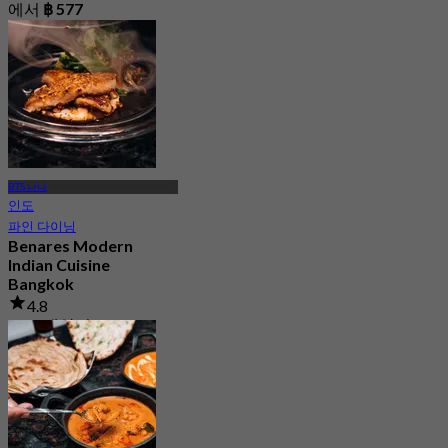
에서
฿ 577
BTS 나나
인도
파인 다이닝
Benares Modern
Indian Cuisine
Bangkok
4.8
1.8K 예약됨
에서
฿ 881.25