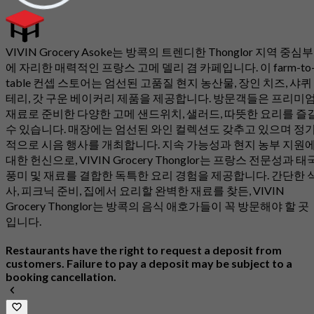
VIVIN Grocery Asoke는 방콕의 트렌디한 Thonglor 지역 중심부
에 자리한 매력적인 프랑스 고메 델리 겸 카페입니다. 이 farm-to
table 컨셉 스토어는 엄선된 고품질 현지 농산물, 장인 치즈, 샤퀴
테리, 갓 구운 베이커리 제품을 제공합니다. 방문객들은 프리미
재료로 준비한 다양한 고메 샌드위치, 샐러드, 따뜻한 요리를 즐
수 있습니다. 매장에는 엄선된 와인 컬렉션도 갖추고 있으며 정
적으로 시음 행사를 개최합니다. 지속 가능성과 현지 농부 지원
대한 헌신으로, VIVIN Grocery Thonglor는 프랑스 전문성과 태
풍미 및 재료를 결합한 독특한 요리 경험을 제공합니다. 간단한 
사, 피크닉 준비, 집에서 요리할 완벽한 재료를 찾든, VIVIN
Grocery Thonglor는 방콕의 음식 애호가들이 꼭 방문해야 할 곳
입니다.
Restaurants have the right to request a deposit from
customers. Failure to pay a deposit may be subject to a
booking cancellation.