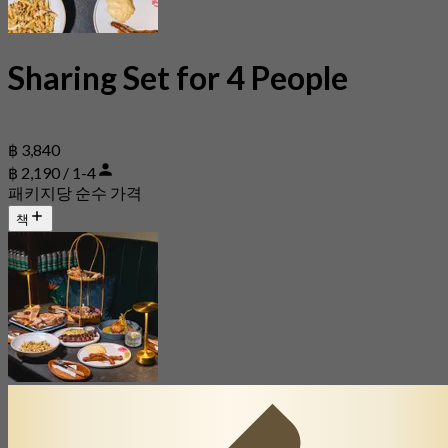
Sharing Set for 4 People
฿ 3,840
฿ 2,190 / 1-4
패키지당 순수 가격
책