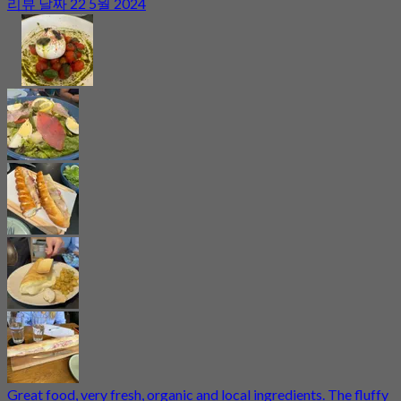
리뷰 날짜 22 5월 2024
Great food, very fresh, organic and local ingredients. The fluffy