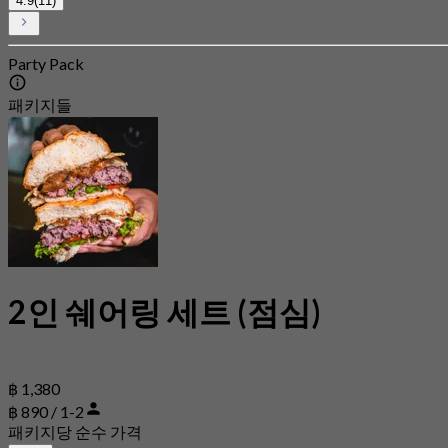
4.9
(11)
Party Pack
패키지들
2인 쉐어링 세트 (점심)
฿ 1,380
฿ 890 / 1-2
패키지당 순수 가격