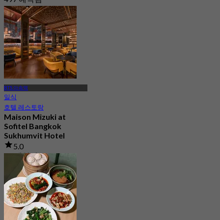
에서
฿ 333
BTS 아속역
일식
호텔 레스토랑
Maison Mizuki at
Sofitel Bangkok
Sukhumvit Hotel
5.0
69 예약됨
에서
฿ 1,500