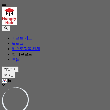
기프트 카드
블로그
레스토랑을 위해
앱 다운로드
도움
가입하기
로그인
kr