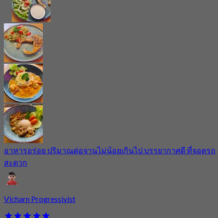
อาหารอร่อย ปริมาณต่อจานไม่น้อยเกินไป บรรยากาศดี ที่จอดรถ
สะดวก
Vicharn Progressivist