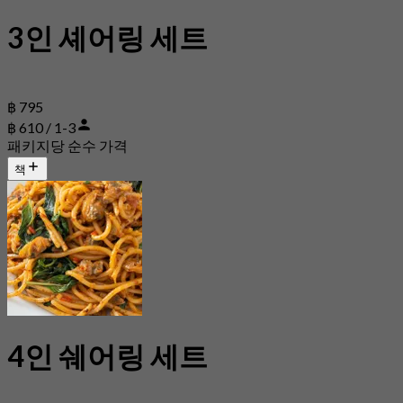
3인 셰어링 세트
฿ 795
฿ 610 / 1-3
패키지당 순수 가격
책
4인 쉐어링 세트