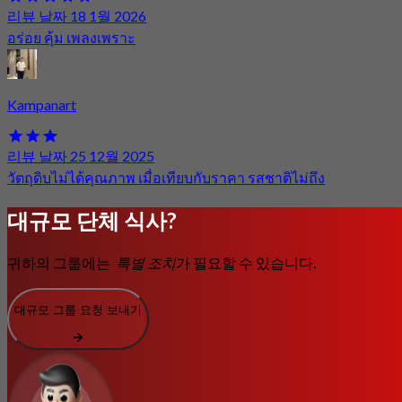
리뷰 날짜 18 1월 2026
อร่อย คุ้ม เพลงเพราะ
Kampanart
리뷰 날짜 25 12월 2025
วัตถุดิบไม่ได้คุณภาพ เมื่อเทียบกับราคา รสชาติไม่ถึง
대규모 단체 식사?
귀하의 그룹에는
특별 조치
가 필요할 수 있습니다.
대규모 그룹 요청 보내기