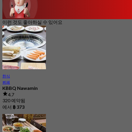
이런 것도 좋아하실 수 있어요
한식
뷔페
KBBQ Nawamin
4.7
320 예약됨
에서
฿ 373