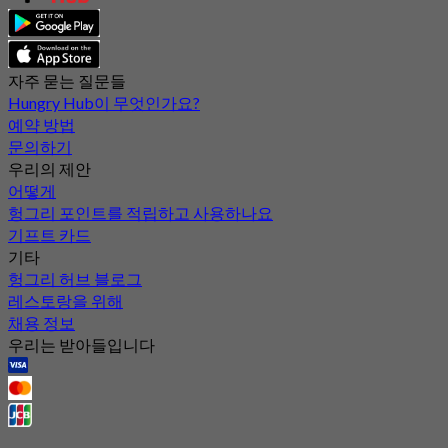
자주 묻는 질문들
Hungry Hub이 무엇인가요?
예약 방법
문의하기
우리의 제안
어떻게
헝그리 포인트를 적립하고 사용하나요
기프트 카드
기타
헝그리 허브 블로그
레스토랑을 위해
채용 정보
우리는 받아들입니다