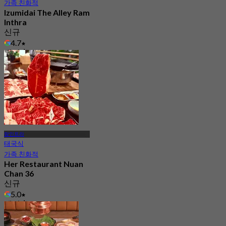
가족 친화적
Izumidai The Alley Ram
Inthra
신규
4.7
에서
฿ 320
람인트라
태국식
가족 친화적
Her Restaurant Nuan
Chan 36
신규
5.0
에서
฿ 372.5