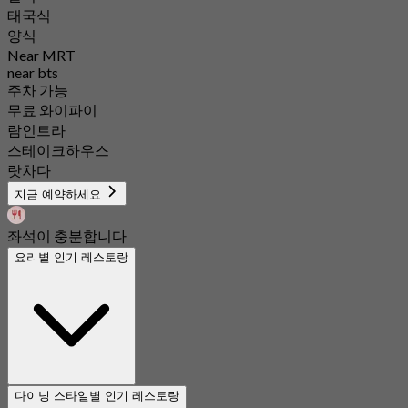
태국식
양식
Near MRT
near bts
주차 가능
무료 와이파이
람인트라
스테이크하우스
랏차다
지금 예약하세요
좌석이 충분합니다
요리별 인기 레스토랑
다이닝 스타일별 인기 레스토랑