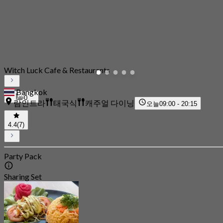
Witch Luck Cafe & Restaurants
Bangkok
0
람인트라
태국식
캐주얼 다이닝
오늘
09:00 - 20:15
4.4
(7)
Party Pack
Sharing Set