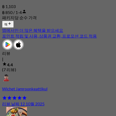
฿ 1,103
฿ 850 / 1-4
패키지당 순수 가격
책
앱에서만 더 많은 혜택을 받으세요
포인트 적립 및 사용, 상품권 교환, 프로모션 코드 적용
리뷰
|
4.4
(7 리뷰)
Wichet Jamroonkeattikul
리뷰 날짜 12 10월 2025