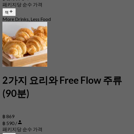
패키지당 순수 가격
책
More Drinks, Less Food
2가지 요리와 Free Flow 주류
(90분)
฿ 869
฿ 590 /
패키지당 순수 가격