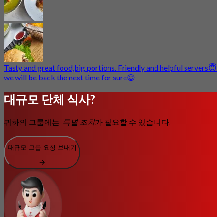
Tasty and great food,big portions. Friendly and helpful servers😇
we will be back the next time for sure😀
대규모 단체 식사?
귀하의 그룹에는
특별 조치
가 필요할 수 있습니다.
대규모 그룹 요청 보내기