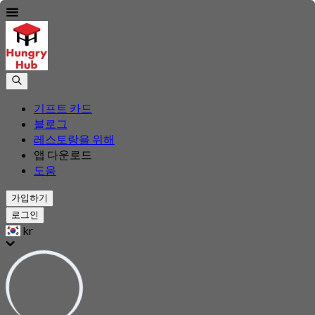
기프트 카드
블로그
레스토랑을 위해
앱 다운로드
도움
가입하기
로그인
kr