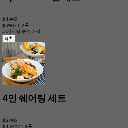
฿ 1,445
฿ 990 / 1-2
패키지당 순수 가격
책
4인 쉐어링 세트
฿ 2,405
฿ 1,450 / 1-4