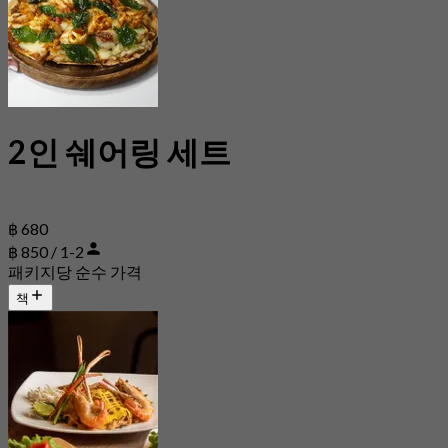
2인 쉐어링 세트
฿ 680
฿ 850 / 1-2
패키지당 순수 가격
책