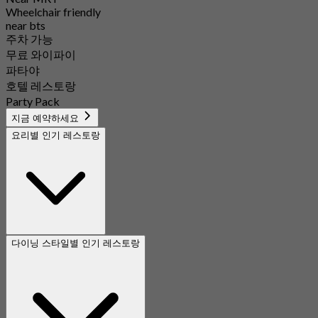
Wheelchair friendly
near bts
주차 가능
무료 와이파이
파타야
호텔 레스토랑
Party Pack
지금 예약하세요
요리별 인기 레스토랑
다이닝 스타일별 인기 레스토랑