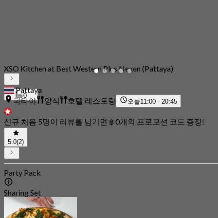
XSO Kitchen at Best Western Plus Nexen (Pattaya)
Pattaya
0
파타야
양식
호텔 레스토랑
오늘
11:00 - 20:45
신규 처음 5명이 리뷰를 남기면 ฿ 0개의 프로모션 코드 증정!
5.0
(2)
Party Pack
Sharing Set