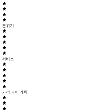
분위기
서비스
가격 대비 가치