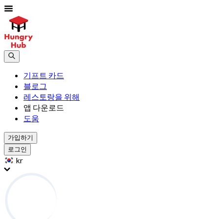
기프트 카드
블로그
레스토랑을 위해
앱 다운로드
도움
가입하기
로그인
kr