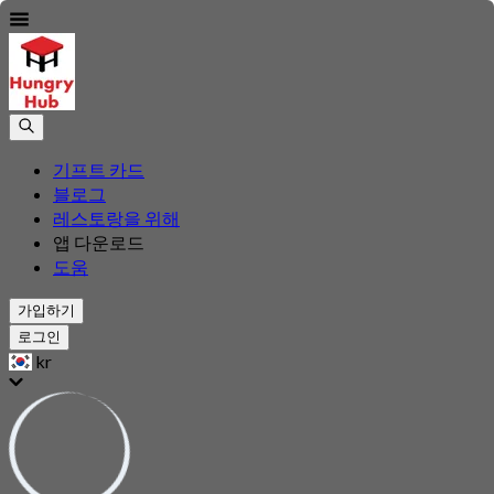
기프트 카드
블로그
레스토랑을 위해
앱 다운로드
도움
가입하기
로그인
kr