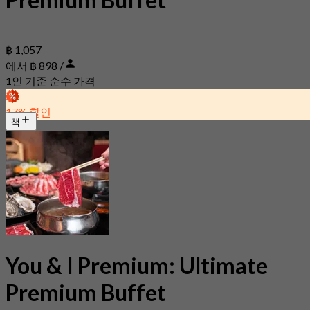
฿ 1,057
에서 ฿ 898 /
1인 기준 순수 가격
17% 할인
책
You & I Premium: Ultimate
Premium Buffet