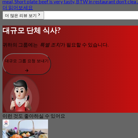
meal, Short plate beef is very tasty, BTW in restaurant don’t clea ..
더 읽어보세요
더 많은 리뷰 보기
대규모 단체 식사?
귀하의 그룹에는
특별 조치
가 필요할 수 있습니다.
대규모 그룹 요청 보내기
이런 것도 좋아하실 수 있어요