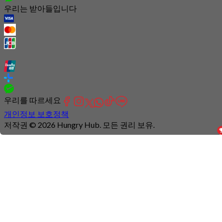
우리는 받아들입니다
우리를 따르세요
개인정보 보호정책
저작권 © 2026 Hungry Hub. 모든 권리 보유.
Connection
is
unstable