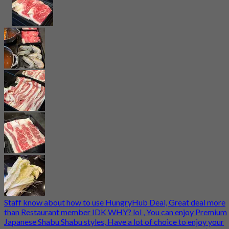
Staff know about how to use HungryHub Deal, Great deal more
than Restaurant member IDK WHY? lol , You can enjoy Premium
Japanese Shabu Shabu styles, Have a lot of choice to enjoy your