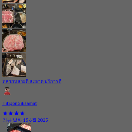
หลากหลายดี สะอาด บริการดี
Titipon Siksamat
리뷰 날짜 15 6월 2025