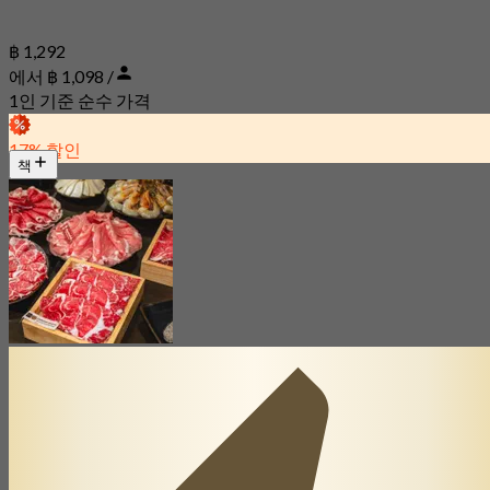
฿ 1,292
에서 ฿ 1,098 /
1인 기준 순수 가격
17% 할인
책