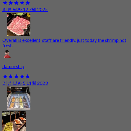
리뷰 날짜 12 7월 2025
Overall is excellent, staff are friendly, just today the shrimp not
fresh
datum ship
리뷰 날짜 5 11월 2023