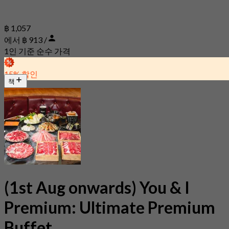
฿ 1,057
에서 ฿ 913 /
1인 기준 순수 가격
15% 할인
책
(1st Aug onwards) You & I
Premium: Ultimate Premium
Buffet