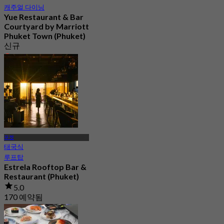
캐주얼 다이닝
Yue Restaurant & Bar​
Courtyard by Marriott
Phuket Town (Phuket)
신규
4.4
에서
฿ 595
푸켓
태국식
루프탑
Estrela Rooftop Bar &
Restaurant (Phuket)
5.0
170 예약됨
에서
฿ 795