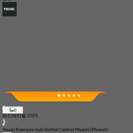
0
레드테이블 2025
You&I Premium Suki Buffet Central Phuket (Phuket)