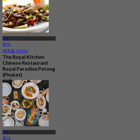
푸켓
중식
캐주얼 다이닝
The Royal Kitchen
Chinese Restaurant
Royal Paradise Patong
(Phuket)
신규
4.1
에서
฿ 750
푸켓
중식