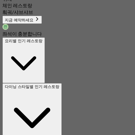
체인 레스토랑
훠궈/샤브샤브
지금 예약하세요
좌석이 충분합니다
요리별 인기 레스토랑
다이닝 스타일별 인기 레스토랑