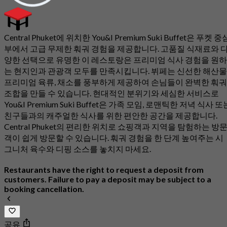
Central Phuket에 위치한 You&I Premium Suki Buffet은 푸켓 중
부에서 고급 무제한 훠궈 경험을 제공합니다. 고품질 식재료와 
양한 선택으로 유명한 이 레스토랑은 프리미엄 식사 경험을 원하
는 현지인과 관광객 모두를 만족시킵니다. 뷔페는 신선한 해산물
프리미엄 육류, 채소를 풍부하게 제공하여 손님들이 완벽한 훠궈
조합을 만들 수 있습니다. 현대적인 분위기와 세심한 서비스로
You&I Premium Suki Buffet은 가족 모임, 로맨틱한 저녁 식사 또
친구들과의 캐주얼한 식사를 위한 편안한 공간을 제공합니다.
Central Phuket의 편리한 위치로 쇼핑객과 지역을 탐험하는 방
객이 쉽게 방문할 수 있습니다. 훠궈 경험을 한 단계 높여주는 시
그니처 육수와 디핑 소스를 놓치지 마세요.
Restaurants have the right to request a deposit from
customers. Failure to pay a deposit may be subject to a
booking cancellation.
공유