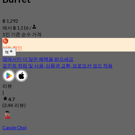
฿ 1,292
에서 ฿ 1,116 /
1인 기준 순수 가격
15% 할인
책
앱에서만 더 많은 혜택을 받으세요
포인트 적립 및 사용, 상품권 교환, 프로모션 코드 적용
리뷰
|
4.7
(2.4K 리뷰)
Cassie Choi