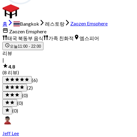
홈
Bangkok
레스토랑
Zaozen Emsphere
Zaozen Emsphere
태국 북동부 음식
가족 친화적
엠스피어
오늘
11:00 - 22:00
리뷰
|
4.8
(8 리뷰)
(6)
(2)
(0)
(0)
(0)
Jeff Lee