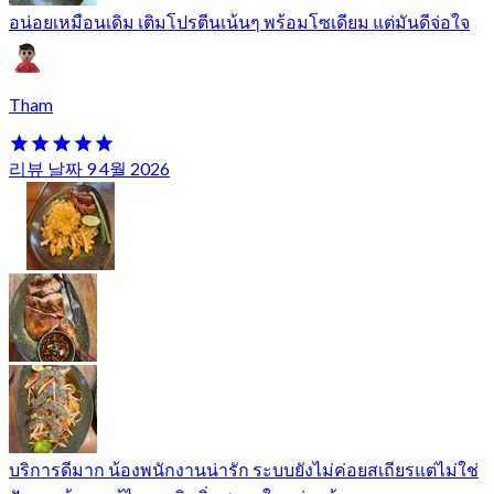
อน่อยเหมือนเดิม เติมโปรตีนเน้นๆ พร้อมโซเดียม แต่มันดีจ่อใจ
Tham
리뷰 날짜 9 4월 2026
บริการดีมาก น้องพนักงานน่ารัก ระบบยังไม่ค่อยสเถียรแต่ไม่ใช่