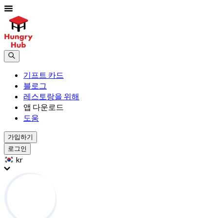
기프트 카드
블로그
레스토랑을 위해
앱 다운로드
도움
가입하기
로그인
kr