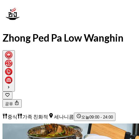
Zhong Ped Pa Low Wanghin
공유
중식
가족 친화적
세나니콤
오늘
09:00 - 24:00