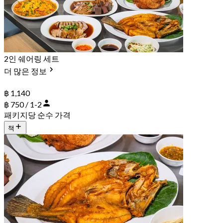
2인 쉐어링 세트
더 많은 정보
฿ 1,140
฿ 750 / 1-2
패키지당 순수 가격
책