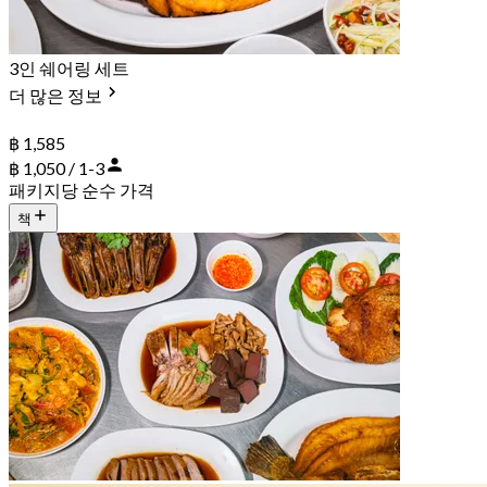
3인 쉐어링 세트
더 많은 정보
฿ 1,585
฿ 1,050 / 1-3
패키지당 순수 가격
책