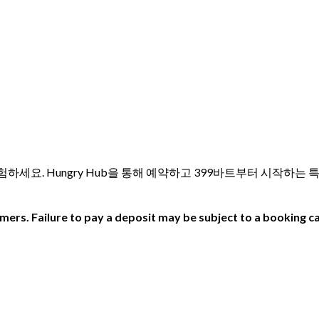
요리를 경험하세요. Hungry Hub을 통해 예약하고 399바트부터 시
ers. Failure to pay a deposit may be subject to a booking ca