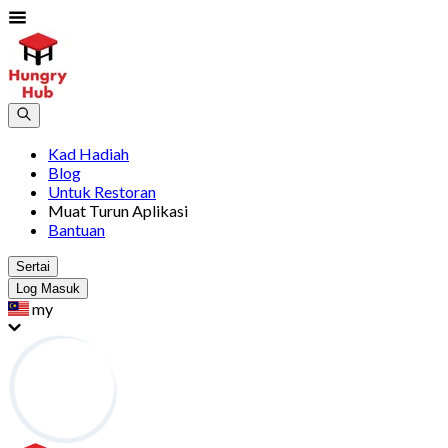
Kad Hadiah
Blog
Untuk Restoran
Muat Turun Aplikasi
Bantuan
Sertai
Log Masuk
my