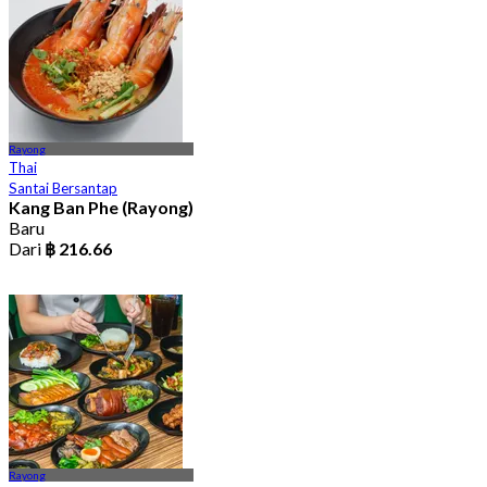
Rayong
Thai
Santai Bersantap
Kang Ban Phe (Rayong)
Baru
Dari
฿ 216.66
Rayong