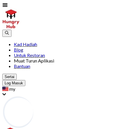
Kad Hadiah
Blog
Untuk Restoran
Muat Turun Aplikasi
Bantuan
Sertai
Log Masuk
my