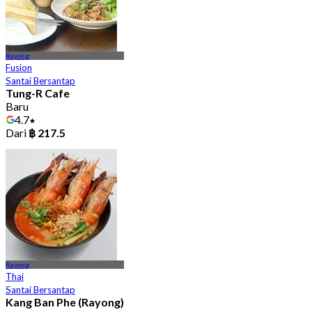
Rayong
Fusion
Santai Bersantap
Tung-R Cafe
Baru
4.7
Dari
฿ 217.5
Rayong
Thai
Santai Bersantap
Kang Ban Phe (Rayong)