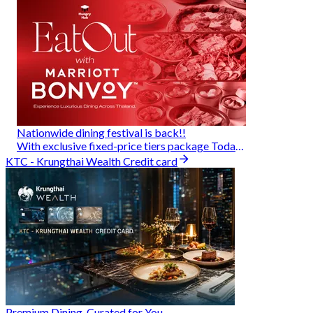
Nationwide dining festival is back!!
With exclusive fixed-price tiers package Today - 31 Aug
KTC - Krungthai Wealth Credit card
Premium Dining, Curated for You