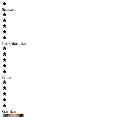
Suasana
Perkhidmatan
Nilai
Gambar