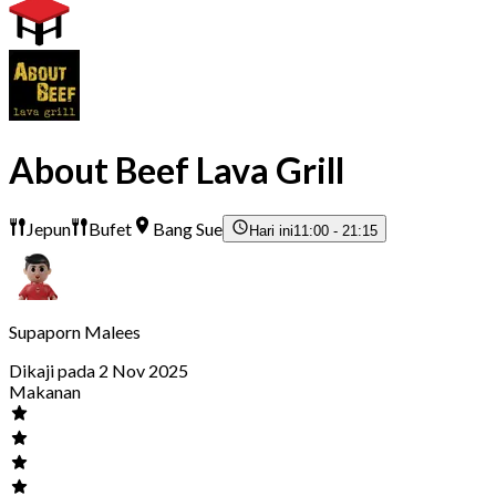
About Beef Lava Grill
Jepun
Bufet
Bang Sue
Hari ini
11:00 - 21:15
Supaporn Malees
Dikaji pada 2 Nov 2025
Makanan