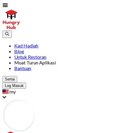
Kad Hadiah
Blog
Untuk Restoran
Muat Turun Aplikasi
Bantuan
Sertai
Log Masuk
my