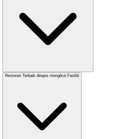
Restoran Terbaik ditapis mengikut Fasiliti