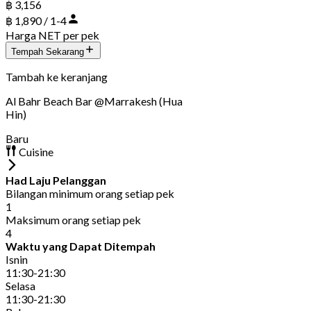
฿ 3,156
฿ 1,890 / 1-4
Harga NET per pek
Tempah Sekarang
Tambah ke keranjang
Al Bahr Beach Bar @Marrakesh (Hua
Hin)
Baru
Cuisine
Had Laju Pelanggan
Bilangan minimum orang setiap pek
1
Maksimum orang setiap pek
4
Waktu yang Dapat Ditempah
Isnin
11:30-21:30
Selasa
11:30-21:30