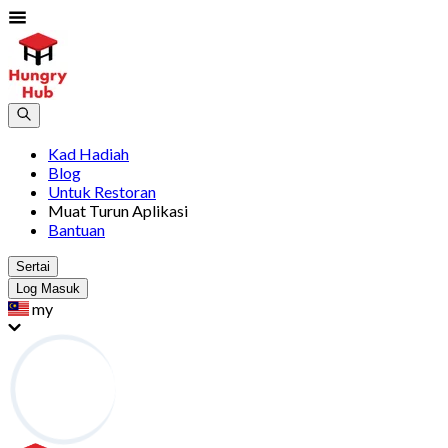
Kad Hadiah
Blog
Untuk Restoran
Muat Turun Aplikasi
Bantuan
Sertai
Log Masuk
my