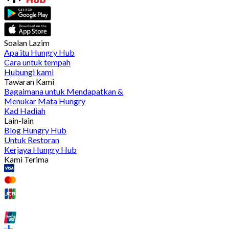
Soalan Lazim
Apa itu Hungry Hub
Cara untuk tempah
Hubungi kami
Tawaran Kami
Bagaimana untuk Mendapatkan &
Menukar Mata Hungry
Kad Hadiah
Lain-lain
Blog Hungry Hub
Untuk Restoran
Kerjaya Hungry Hub
Kami Terima