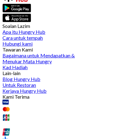
Soalan Lazim
Apa itu Hungry Hub
Cara untuk tempah
Hubungi kami
Tawaran Kami
Bagaimana untuk Mendapatkan &
Menukar Mata Hungry
Kad Hadiah
Lain-lain
Blog Hungry Hub
Untuk Restoran
Kerjaya Hungry Hub
Kami Terima