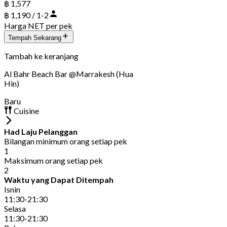
฿ 1,577
฿ 1,190 / 1-2
Harga NET per pek
Tempah Sekarang
Tambah ke keranjang
Al Bahr Beach Bar @Marrakesh (Hua
Hin)
Baru
Cuisine
Had Laju Pelanggan
Bilangan minimum orang setiap pek
1
Maksimum orang setiap pek
2
Waktu yang Dapat Ditempah
Isnin
11:30-21:30
Selasa
11:30-21:30