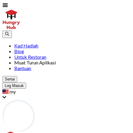
Kad Hadiah
Blog
Untuk Restoran
Muat Turun Aplikasi
Bantuan
Sertai
Log Masuk
my