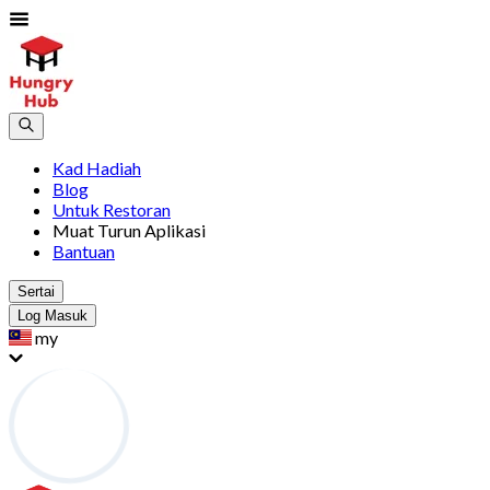
Kad Hadiah
Blog
Untuk Restoran
Muat Turun Aplikasi
Bantuan
Sertai
Log Masuk
my