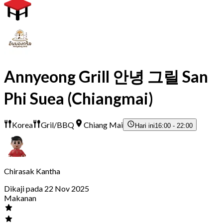
Annyeong Grill 안녕 그릴 San
Phi Suea (Chiangmai)
Korea
Gril/BBQ
Chiang Mai
Hari ini
16:00 - 22:00
Chirasak Kantha
Dikaji pada 22 Nov 2025
Makanan