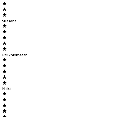
Suasana
Perkhidmatan
Nilai