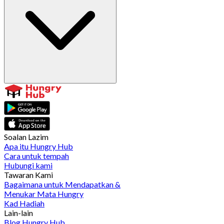
Soalan Lazim
Apa itu Hungry Hub
Cara untuk tempah
Hubungi kami
Tawaran Kami
Bagaimana untuk Mendapatkan &
Menukar Mata Hungry
Kad Hadiah
Lain-lain
Blog Hungry Hub