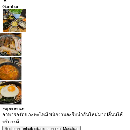
Gambar
Experience
อาหารอร่อย กะทะไหม้ พนักงานจะรีบนำอันใหม่มาเปลี่นนให้
บริการดี
Restoran Terbaik ditapis mengikut Masakan