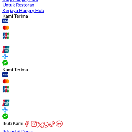
Untuk Restoran
Kerjaya Hungry Hub
Kami Terima
Kami Terima
Ikuti Kami
Privasi & Dasar