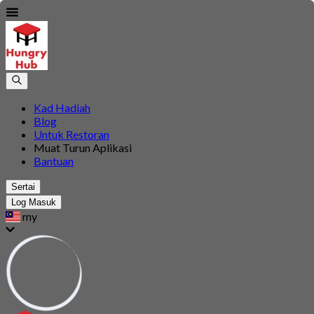
Kad Hadiah
Blog
Untuk Restoran
Muat Turun Aplikasi
Bantuan
Sertai
Log Masuk
my