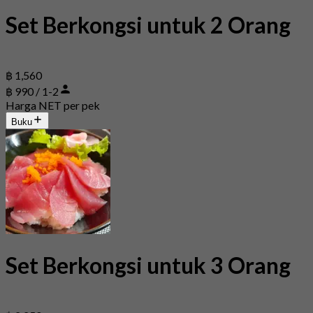
Set Berkongsi untuk 2 Orang
฿ 1,560
฿ 990 / 1-2
Harga NET per pek
Buku
Set Berkongsi untuk 3 Orang