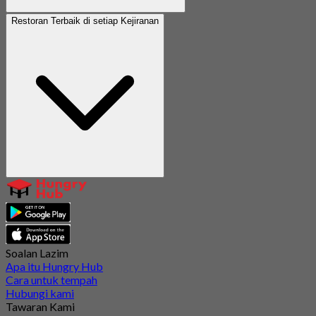
Restoran Terbaik di setiap Kejiranan
Soalan Lazim
Apa itu Hungry Hub
Cara untuk tempah
Hubungi kami
Tawaran Kami