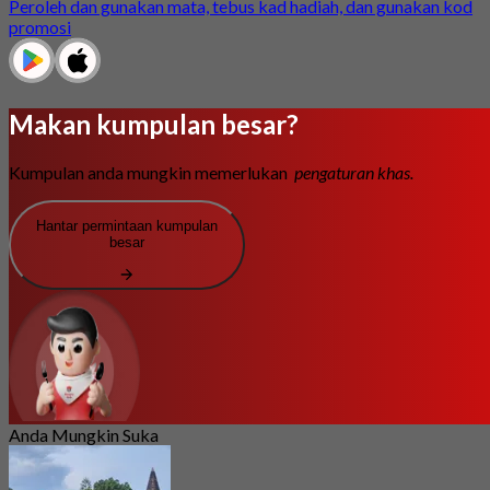
Peroleh dan gunakan mata, tebus kad hadiah, dan gunakan kod
promosi
Makan kumpulan besar?
Kumpulan anda mungkin memerlukan
pengaturan khas.
Hantar permintaan kumpulan
besar
Anda Mungkin Suka