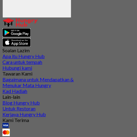
Soalan Lazim
Apa itu Hungry Hub
Cara untuk tempah
Hubungi kami
Tawaran Kami
Bagaimana untuk Mendapatkan &
Menukar Mata Hungry
Kad Hadiah
Lain-lain
Blog Hungry Hub
Untuk Restoran
Kerjaya Hungry Hub
Kami Terima