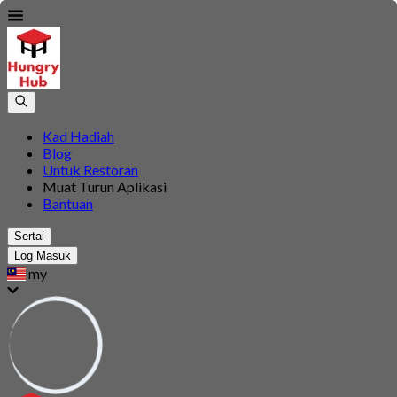
Kad Hadiah
Blog
Untuk Restoran
Muat Turun Aplikasi
Bantuan
Sertai
Log Masuk
my