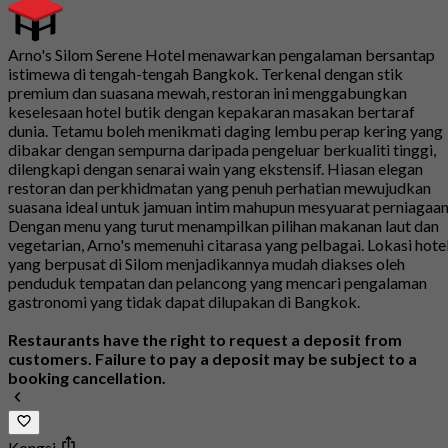
Arno's Silom Serene Hotel menawarkan pengalaman bersantap
istimewa di tengah-tengah Bangkok. Terkenal dengan stik
premium dan suasana mewah, restoran ini menggabungkan
keselesaan hotel butik dengan kepakaran masakan bertaraf
dunia. Tetamu boleh menikmati daging lembu perap kering yang
dibakar dengan sempurna daripada pengeluar berkualiti tinggi,
dilengkapi dengan senarai wain yang ekstensif. Hiasan elegan
restoran dan perkhidmatan yang penuh perhatian mewujudkan
suasana ideal untuk jamuan intim mahupun mesyuarat perniagaan
Dengan menu yang turut menampilkan pilihan makanan laut dan
vegetarian, Arno's memenuhi citarasa yang pelbagai. Lokasi hote
yang berpusat di Silom menjadikannya mudah diakses oleh
penduduk tempatan dan pelancong yang mencari pengalaman
gastronomi yang tidak dapat dilupakan di Bangkok.
Restaurants have the right to request a deposit from
customers. Failure to pay a deposit may be subject to a
booking cancellation.
Kongsi