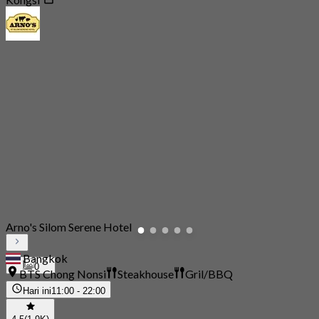
Arno's Silom Serene Hotel
Bangkok
0
BTS Chong Nonsi
Steakhouse
Gril/BBQ
Hari ini
11:00 - 22:00