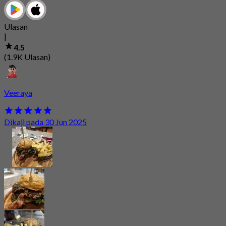
Ulasan
|
4.5
(1.9K Ulasan)
Veeraya
Dikaji pada 30 Jun 2025