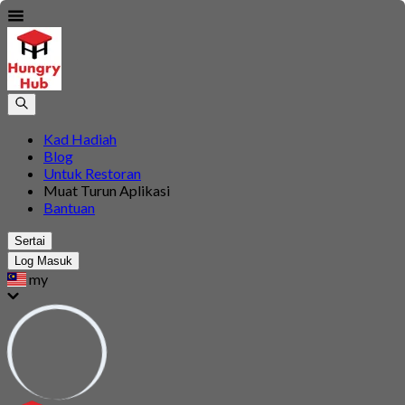
Kad Hadiah
Blog
Untuk Restoran
Muat Turun Aplikasi
Bantuan
Sertai
Log Masuk
my