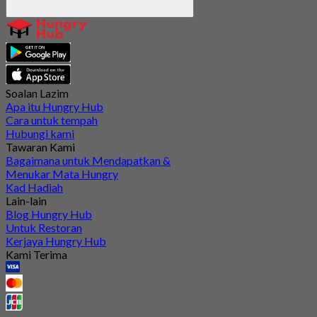
Soalan Lazim
Apa itu Hungry Hub
Cara untuk tempah
Hubungi kami
Tawaran Kami
Bagaimana untuk Mendapatkan &
Menukar Mata Hungry
Kad Hadiah
Lain-lain
Blog Hungry Hub
Untuk Restoran
Kerjaya Hungry Hub
Kami Terima