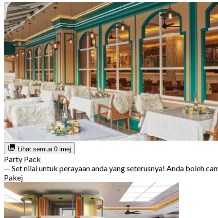
Lihat semua 0 imej
Party Pack
— Set nilai untuk perayaan anda yang seterusnya! Anda boleh c
Pakej