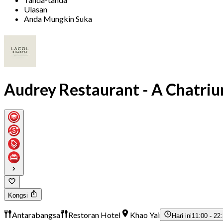
Ulasan
Anda Mungkin Suka
Audrey Restaurant - A Chatriu
Kongsi
Antarabangsa
Restoran Hotel
Khao Yai
Hari ini
11:00 - 22