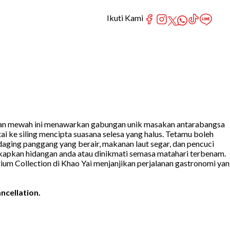
Ikuti Kami
toran mewah ini menawarkan gabungan unik masakan antarabangsa
ke siling mencipta suasana selesa yang halus. Tetamu boleh
ing panggang yang berair, makanan laut segar, dan pencuci
ngkapkan hidangan anda atau dinikmati semasa matahari terbenam.
ium Collection di Khao Yai menjanjikan perjalanan gastronomi ya
ncellation.