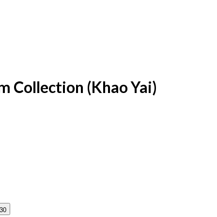
m Collection (Khao Yai)
:30