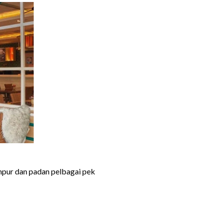
ampur dan padan pelbagai pek