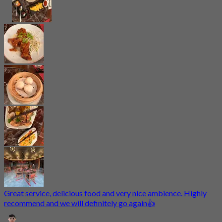
Great service, delicious food and very nice ambience. Highly
recommend and we will definitely go again👍