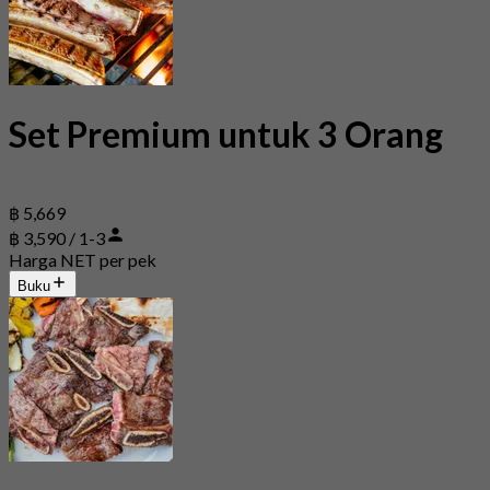
Set Premium untuk 3 Orang
฿ 5,669
฿ 3,590 / 1-3
Harga NET per pek
Buku