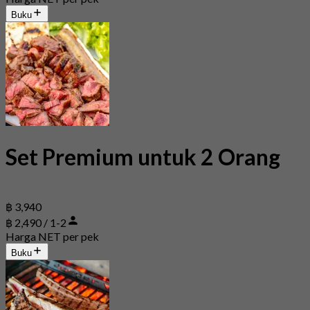
Buku
Set Premium untuk 2 Orang
฿ 3,940
฿ 2,490 / 1-2
Harga NET per pek
Buku