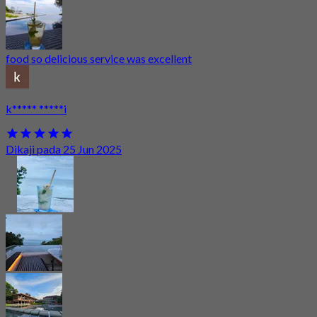
food so delicious service was excellent
k***** *****i
Dikaji pada 25 Jun 2025