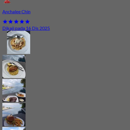
Anchalee Chin
Dikaji pada 16 Dis 2025