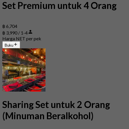
Set Premium untuk 4 Orang
฿ 6,704
฿ 3,990 / 1-4
Harga NET per pek
Buku
Sharing Set untuk 2 Orang
(Minuman Beralkohol)