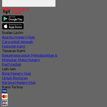
Soalan Lazim
Apa itu Hungry Hub
Cara untuk tempah
Hubungi kami
Tawaran Kami
Bagaimana untuk Mendapatkan &
Menukar Mata Hungry
Kad Hadiah
Lain-lain
Blog Hungry Hub
Untuk Restoran
Kerjaya Hungry Hub
Kami Terima