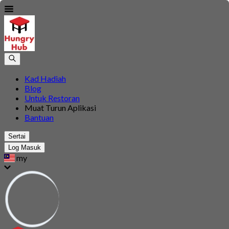
Kad Hadiah
Blog
Untuk Restoran
Muat Turun Aplikasi
Bantuan
Sertai
Log Masuk
my