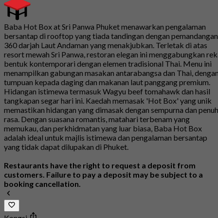
Baba Hot Box at Sri Panwa Phuket menawarkan pengalaman
bersantap di rooftop yang tiada tandingan dengan pemandangan
360 darjah Laut Andaman yang menakjubkan. Terletak di atas
resort mewah Sri Panwa, restoran elegan ini menggabungkan rek
bentuk kontemporari dengan elemen tradisional Thai. Menu ini
menampilkan gabungan masakan antarabangsa dan Thai, denga
tumpuan kepada daging dan makanan laut panggang premium.
Hidangan istimewa termasuk Wagyu beef tomahawk dan hasil
tangkapan segar hari ini. Kaedah memasak 'Hot Box' yang unik
memastikan hidangan yang dimasak dengan sempurna dan penu
rasa. Dengan suasana romantis, matahari terbenam yang
memukau, dan perkhidmatan yang luar biasa, Baba Hot Box
adalah ideal untuk majlis istimewa dan pengalaman bersantap
yang tidak dapat dilupakan di Phuket.
Restaurants have the right to request a deposit from
customers. Failure to pay a deposit may be subject to a
booking cancellation.
Kongsi