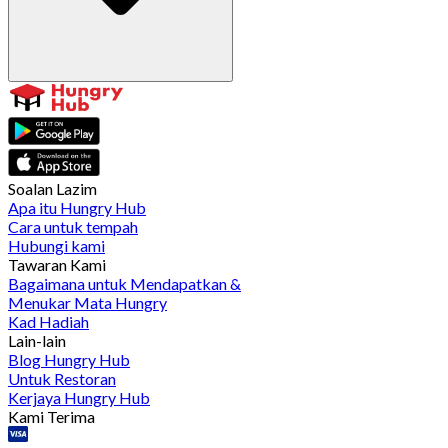
Soalan Lazim
Apa itu Hungry Hub
Cara untuk tempah
Hubungi kami
Tawaran Kami
Bagaimana untuk Mendapatkan &
Menukar Mata Hungry
Kad Hadiah
Lain-lain
Blog Hungry Hub
Untuk Restoran
Kerjaya Hungry Hub
Kami Terima