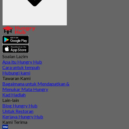
Soalan Lazim
Apa itu Hungry Hub
Cara untuk tempah
Hubungi kami
Tawaran Kami
Bagaimana untuk Mendapatkan &
Menukar Mata Hungry
Kad Hadiah
Lain-lain
Blog Hungry Hub
Untuk Restoran
Kerjaya Hungry Hub
Kami Terima