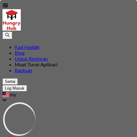
Kad Hadiah
Blog
Untuk Restoran
Muat Turun Aplikasi
Bantuan
Sertai
Log Masuk
my