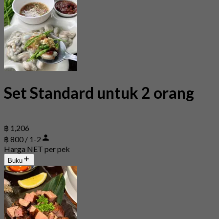
Set Standard untuk 2 orang
฿ 1,206
฿ 800 / 1-2
Harga NET per pek
Buku