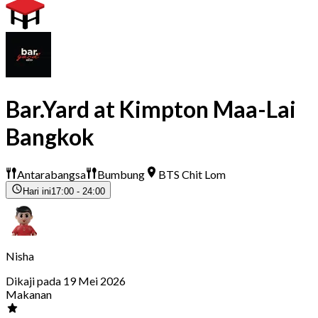
Bar.Yard at Kimpton Maa-Lai
Bangkok
Antarabangsa
Bumbung
BTS Chit Lom
Hari ini
17:00 - 24:00
Nisha
Dikaji pada 19 Mei 2026
Makanan