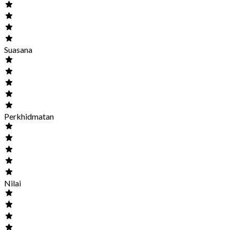
Suasana
Perkhidmatan
Nilai