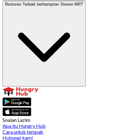
Restoran Terbaik berhampiran Stesen MRT
Soalan Lazim
Apa itu Hungry Hub
Cara untuk tempah
Hubungi kami