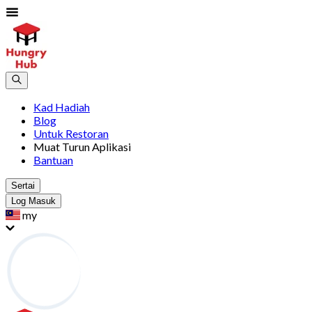
Kad Hadiah
Blog
Untuk Restoran
Muat Turun Aplikasi
Bantuan
Sertai
Log Masuk
my