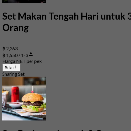
Set Makan Tengah Hari untuk 
Orang
฿ 2,363
฿ 1,550 / 1-3
Harga NET per pek
Buku
Sharing Set