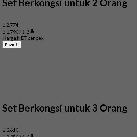
Set Berkongsi untuk 2 Orang
฿ 2,774
฿ 1,790 / 1-2
Harga NET per pek
Buku
Set Berkongsi untuk 3 Orang
฿ 3,610
฿ 2,350 / 1-3