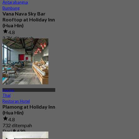
Antarabangsa
Bumbung
Vana Nava Sky Bar
Rooftop at Holiday Inn
(Hua Hin)
4.8
2.7K ditempah
Dari
฿ 647.5
Hua Hin
Thai
Restoran Hotel
Plamong at Holiday Inn
(Hua Hin)
4.8
732 ditempah
Dari
฿ 630