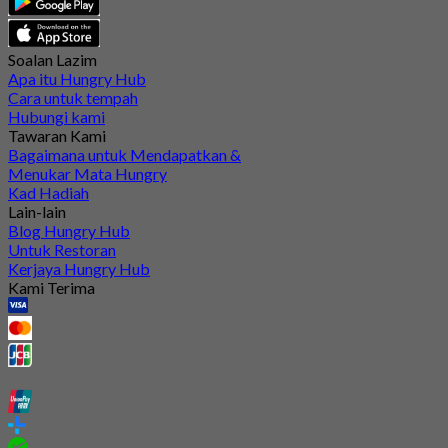
Soalan Lazim
Apa itu Hungry Hub
Cara untuk tempah
Hubungi kami
Tawaran Kami
Bagaimana untuk Mendapatkan &
Menukar Mata Hungry
Kad Hadiah
Lain-lain
Blog Hungry Hub
Untuk Restoran
Kerjaya Hungry Hub
Kami Terima