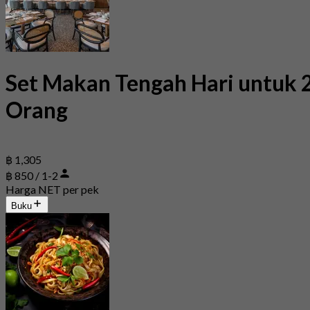
Set Makan Tengah Hari untuk 
Orang
฿ 1,305
฿ 850 / 1-2
Harga NET per pek
Buku