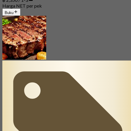
Harga NET per pek
Buku