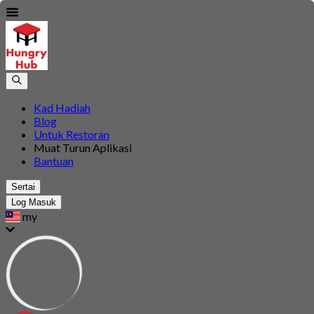
Kad Hadiah
Blog
Untuk Restoran
Muat Turun Aplikasi
Bantuan
Sertai
Log Masuk
my