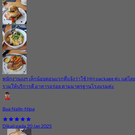
พนักงานงงๆ เล็กน้อยตอนแรกที่แจ้งว่าใช้ HH package ค่ะ แต่โด
รวมให้บริการดี อาหารอร่อย ตามมาตรฐานโรงแรมค่ะ
Bua Nalin-Nipa
Dikaji pada 20 Jan 2025