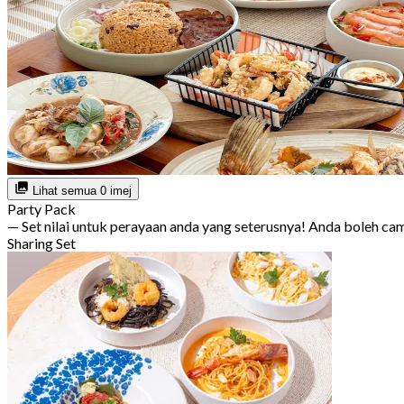
Lihat semua 0 imej
Party Pack
— Set nilai untuk perayaan anda yang seterusnya! Anda boleh c
Sharing Set