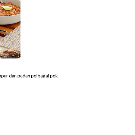
ampur dan padan pelbagai pek