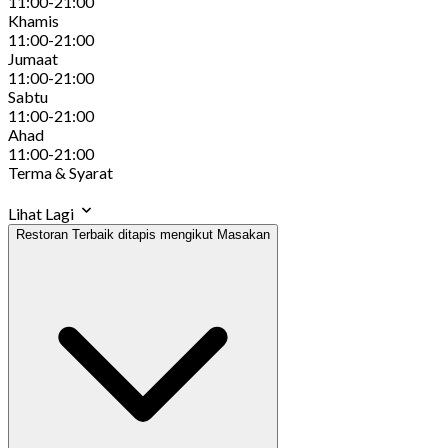
11:00-21:00
Khamis
11:00-21:00
Jumaat
11:00-21:00
Sabtu
11:00-21:00
Ahad
11:00-21:00
Terma & Syarat
Lihat Lagi
Restoran Terbaik ditapis mengikut Masakan