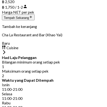
฿ 2,520
฿ 1,750 / 1-2
Harga NET per pek
Tempah Sekarang
Tambah ke keranjang
Cha La Restaurant and Bar (Khao Yai)
Baru
Cuisine
Had Laju Pelanggan
Bilangan minimum orang setiap pek
1
Maksimum orang setiap pek
2
Waktu yang Dapat Ditempah
Isnin
11:00-21:00
Selasa
11:00-21:00
Rabu