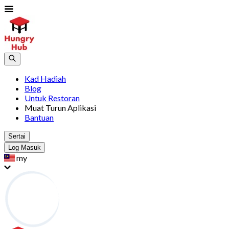
Kad Hadiah
Blog
Untuk Restoran
Muat Turun Aplikasi
Bantuan
Sertai
Log Masuk
my