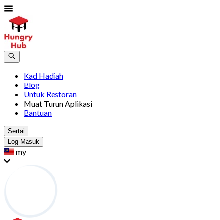
Kad Hadiah
Blog
Untuk Restoran
Muat Turun Aplikasi
Bantuan
Sertai
Log Masuk
my