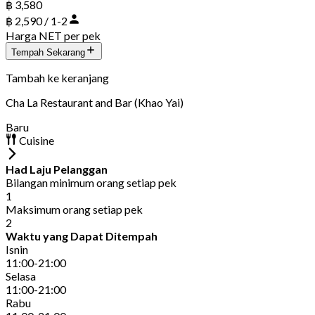
฿ 3,580
฿ 2,590 / 1-2
Harga NET per pek
Tempah Sekarang
Tambah ke keranjang
Cha La Restaurant and Bar (Khao Yai)
Baru
Cuisine
Had Laju Pelanggan
Bilangan minimum orang setiap pek
1
Maksimum orang setiap pek
2
Waktu yang Dapat Ditempah
Isnin
11:00-21:00
Selasa
11:00-21:00
Rabu