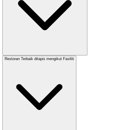
Restoran Terbaik ditapis mengikut Fasiliti