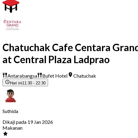
Chatuchak Cafe Centara Gran
at Central Plaza Ladprao
Antarabangsa
Bufet Hotel
Chatuchak
Hari ini
11:30 - 22:30
Suthida
Dikaji pada 19 Jan 2026
Makanan