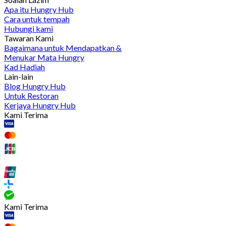
Apa itu Hungry Hub
Cara untuk tempah
Hubungi kami
Tawaran Kami
Bagaimana untuk Mendapatkan &
Menukar Mata Hungry
Kad Hadiah
Lain-lain
Blog Hungry Hub
Untuk Restoran
Kerjaya Hungry Hub
Kami Terima
Kami Terima