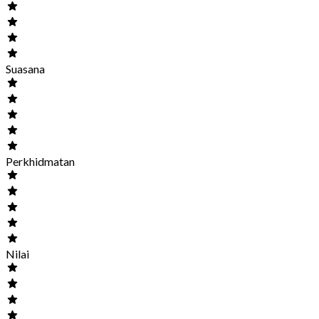
Suasana
Perkhidmatan
Nilai