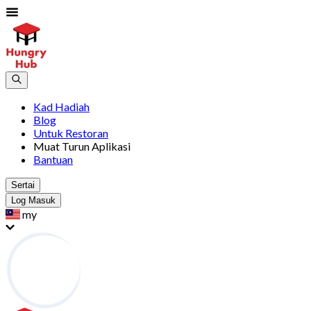
Kad Hadiah
Blog
Untuk Restoran
Muat Turun Aplikasi
Bantuan
Sertai
Log Masuk
my