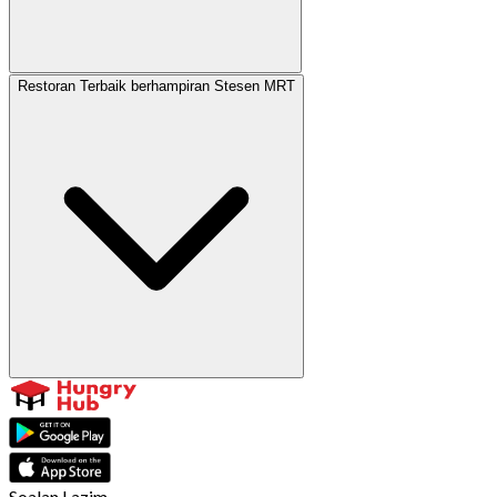
Restoran Terbaik berhampiran Stesen MRT
Soalan Lazim