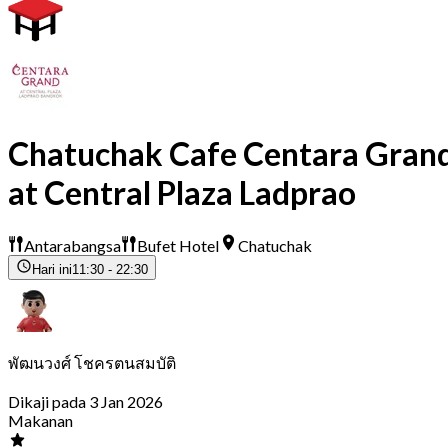
Chatuchak Cafe Centara Gran
at Central Plaza Ladprao
Antarabangsa
Bufet Hotel
Chatuchak
Hari ini
11:30 - 22:30
พัฒนวงศ์ โชครตนสมบัติ
Dikaji pada 3 Jan 2026
Makanan