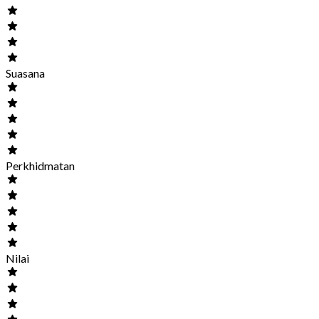
Suasana
Perkhidmatan
Nilai