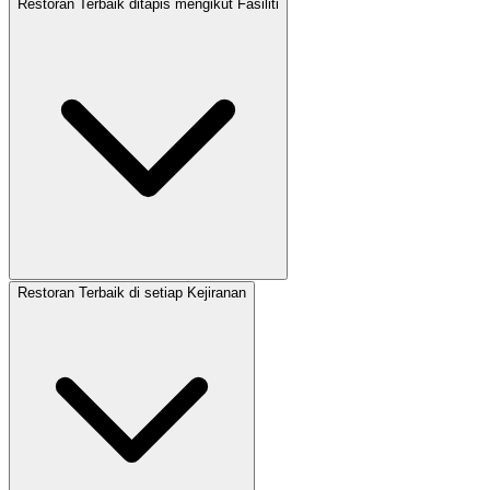
Restoran Terbaik ditapis mengikut Fasiliti
Restoran Terbaik di setiap Kejiranan