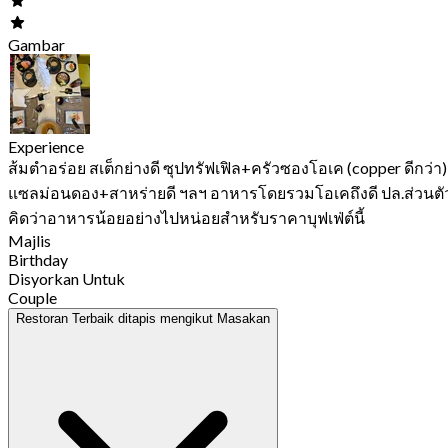
Gambar
Experience
ส้มตำอร่อย สเต็กย่างดี ซุปทรัฟเฟิล+ครัวซองโอเค (copper ดีกว่า)
แซลม่อนดอง+สาหร่ายดี ฯลฯ อาหารโดยรวมโอเคถึงดี ปล.ส่วนตั
คิดว่าอาหารน้อยอย่างไปหน่อยสำหรับราคาบุฟเฟ่ต์นี้
Majlis
Birthday
Disyorkan Untuk
Couple
Restoran Terbaik ditapis mengikut Masakan