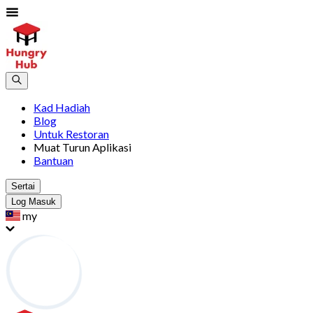
Kad Hadiah
Blog
Untuk Restoran
Muat Turun Aplikasi
Bantuan
Sertai
Log Masuk
my