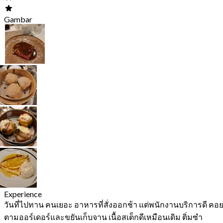
Gambar
Experience
วันที่ไปทาน คนเยอะ อาหารที่สั่งออกช้า แต่พนักงานบริการดี คอ
ตามออร์เดอร์และขยันเก็บจาน เนื้อสเต็กดีเหมือนเดิม ติ่มซำ