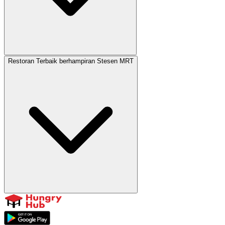
Restoran Terbaik berhampiran Stesen MRT