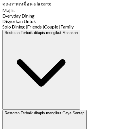
คุณภาพเหมือน a la carte
Majlis
Everyday Dining
Disyorkan Untuk
Solo Dining
|
Friends
|
Couple
|
Family
Restoran Terbaik ditapis mengikut Masakan
Restoran Terbaik ditapis mengikut Gaya Santap