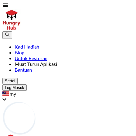
Kad Hadiah
Blog
Untuk Restoran
Muat Turun Aplikasi
Bantuan
Sertai
Log Masuk
my