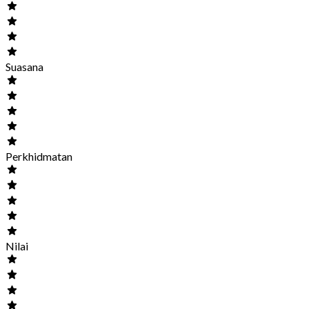
Suasana
Perkhidmatan
Nilai