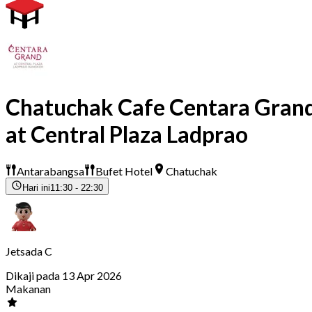
Chatuchak Cafe Centara Gran
at Central Plaza Ladprao
Antarabangsa
Bufet Hotel
Chatuchak
Hari ini
11:30 - 22:30
Jetsada C
Dikaji pada 13 Apr 2026
Makanan