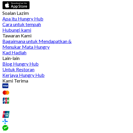
Soalan Lazim
Apa itu Hungry Hub
Cara untuk tempah
Hubungi kami
Tawaran Kami
Bagaimana untuk Mendapatkan &
Menukar Mata Hungry
Kad Hadiah
Lain-lain
Blog Hungry Hub
Untuk Restoran
Kerjaya Hungry Hub
Kami Terima