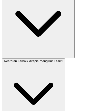
Restoran Terbaik ditapis mengikut Fasiliti