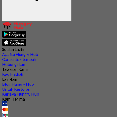
Soalan Lazim
Apa itu Hungry Hub
Cara untuk tempah
Hubungi kami
Tawaran Kami
Kad Hadiah
Lain-lain
Blog Hungry Hub
Untuk Restoran
Kerjaya Hungry Hub
Kami Terima