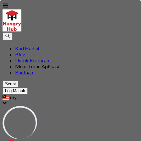
Kad Hadiah
Blog
Untuk Restoran
Muat Turun Aplikasi
Bantuan
Sertai
Log Masuk
my