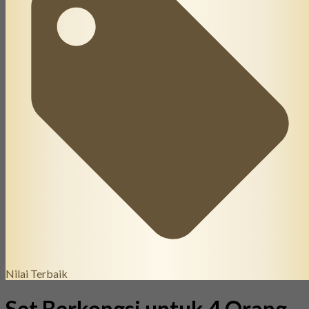
Nilai Terbaik
Set Berkongsi untuk 4 Orang