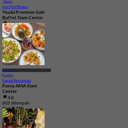
Jepun
Hot Pot/Shabu
You&I Premium Suki
Buffet Siam Center
4.7
3.3K ditempah
Dari
฿ 498
Siam Center
Fusion
Santai Bersantap
Pasta AMA Siam
Center
4.8
805 ditempah
Dari
฿ 340