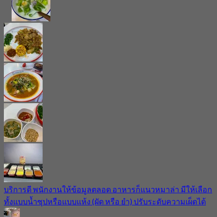
บริการดี พนักงานให้ข้อมูลตลอด อาหารก็แนวหมาล่า มีให้เลือก
ทั้งแบบน้ำซุปหรือแบบแห้ง (ผัด หรือ ยำ) ปรับระดับความเผ็ดได้