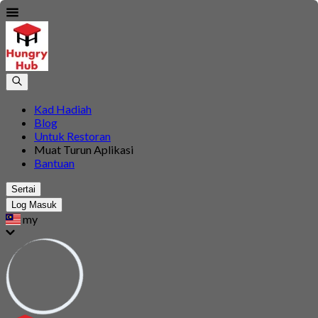
Kad Hadiah
Blog
Untuk Restoran
Muat Turun Aplikasi
Bantuan
Sertai
Log Masuk
my