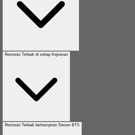
Restoran Terbaik di setiap Kejiranan
Restoran Terbaik berhampiran Stesen BTS