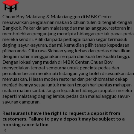
Chuan Boy Malatang & Malaxiangguo di MBK Center
menawarkan pengalaman makan Sichuan tulen di tengah-tengah
Bangkok. Pakar dalam malatang dan malaxiangguo, restoran ini
membolehkan pengunjung mencipta hidangan periuk panas peda
mereka sendiri. Pilih daripada pelbagai bahan segar termasuk
daging, sayur-sayuran, dan mi, kemudian pilih tahap kepedasan
pilihan anda. Cita rasa Sichuan yang kebas dan pedas dihasilkan
dengan mahir menggunakan rempah dan kuah berkualiti tinggi.
Dengan lokasi yang mudah di MBK Center, Chuan Boy
menyediakan tempat sempurna untuk pencinta pedas dan
pemakan berani menikmati hidangan yang boleh disesuaikan dan
memuaskan. Hiasan moden restoran dan perkhidmatan cekap
menjadikannya sesuai untuk makan tengah hari pantas mahupun
makan malam santai. Jangan lepaskan hidangan popular mereka
seperti malatang daging lembu pedas dan malaxiangguo sayur-
sayuran campuran.
Restaurants have the right to request a deposit from
customers. Failure to pay a deposit may be subject to a
booking cancellation.