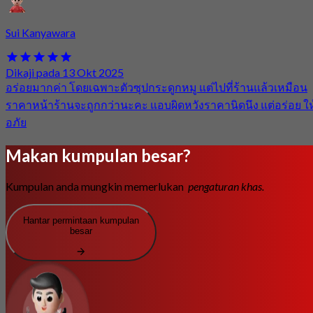
Sui Kanyawara
Dikaji pada 13 Okt 2025
อร่อยมากค่า โดยเฉพาะตัวซุปกระดูกหมู แต่ไปที่ร้านแล้วเหมือน
ราคาหน้าร้านจะถูกกว่านะคะ แอบผิดหวังราคานิดนึง แต่อร่อย ให
อภัย
Makan kumpulan besar?
Kumpulan anda mungkin memerlukan
pengaturan khas.
Hantar permintaan kumpulan
besar