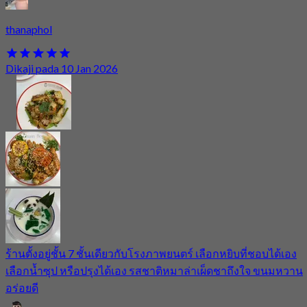
thanaphol
Dikaji pada 10 Jan 2026
ร้านตั้งอยู่ชั้น 7 ชั้นเดียวกับโรงภาพยนตร์ เลือกหยิบที่ชอบได้เอง
เลือกน้ำซุป หรือปรุงได้เอง รสชาติหมาล่าเผ็ดชาถึงใจ ขนมหวาน
อร่อยดี