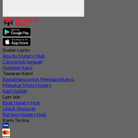
Soalan Lazim
Apa itu Hungry Hub
Cara untuk tempah
Hubungi kami
Tawaran Kami
Bagaimana untuk Mendapatkan &
Menukar Mata Hungry
Kad Hadiah
Lain-lain
Blog Hungry Hub
Untuk Restoran
Kerjaya Hungry Hub
Kami Terima