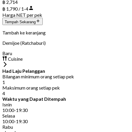
฿ 2,714
฿ 1,790 / 1-4
Harga NET per pek
Tempah Sekarang
Tambah ke keranjang
Demijoe (Ratchaburi)
Baru
Cuisine
Had Laju Pelanggan
Bilangan minimum orang setiap pek
1
Maksimum orang setiap pek
4
Waktu yang Dapat Ditempah
Isnin
10:00-19:30
Selasa
10:00-19:30
Rabu