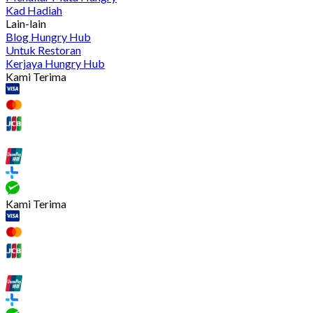
Kad Hadiah
Lain-lain
Blog Hungry Hub
Untuk Restoran
Kerjaya Hungry Hub
Kami Terima
Kami Terima