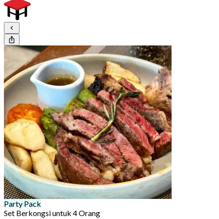
Party Pack
Set Berkongsi untuk 4 Orang