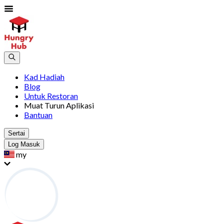
Kad Hadiah
Blog
Untuk Restoran
Muat Turun Aplikasi
Bantuan
Sertai
Log Masuk
my