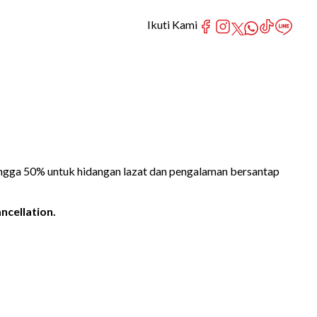
Ikuti Kami
ingga 50% untuk hidangan lazat dan pengalaman bersantap
ncellation.