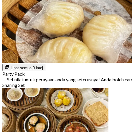
Lihat semua 0 imej
Party Pack
— Set nilai untuk perayaan anda yang seterusnya! Anda boleh c
Sharing Set