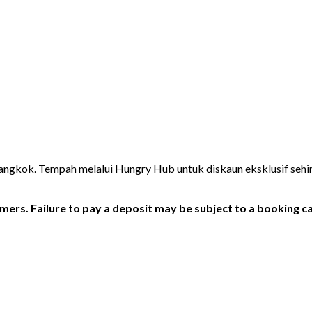
angkok. Tempah melalui Hungry Hub untuk diskaun eksklusif seh
ers. Failure to pay a deposit may be subject to a booking ca