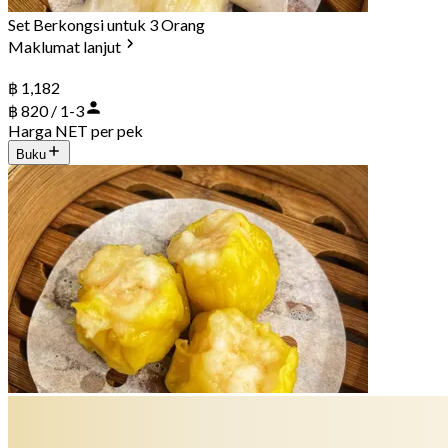
Set Berkongsi untuk 3 Orang
Maklumat lanjut
฿ 1,182
฿ 820 / 1-3
Harga NET per pek
Buku