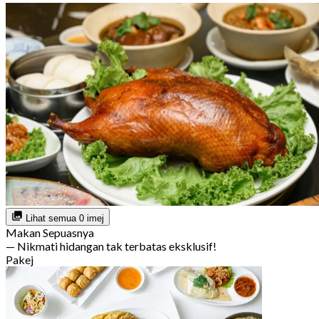
Lihat semua 0 imej
Makan Sepuasnya
— Nikmati hidangan tak terbatas eksklusif!
Pakej