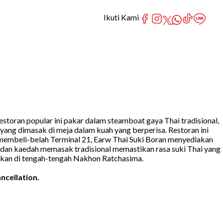
Ikuti Kami
toran popular ini pakar dalam steamboat gaya Thai tradisional,
 yang dimasak di meja dalam kuah yang berperisa. Restoran ini
 membeli-belah Terminal 21, Earw Thai Suki Boran menyediakan
dan kaedah memasak tradisional memastikan rasa suki Thai yang
akan di tengah-tengah Nakhon Ratchasima.
ncellation.