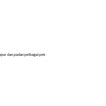
ampur dan padan pelbagai pek