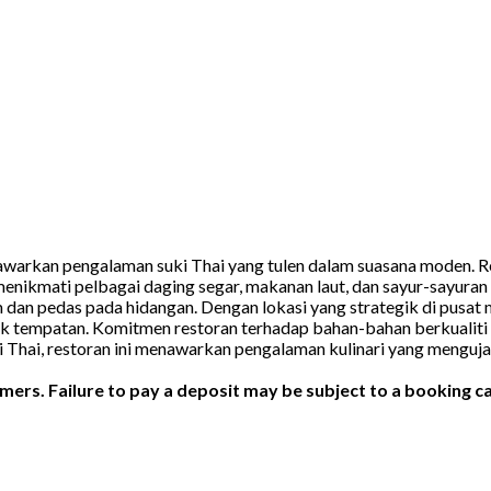
warkan pengalaman suki Thai yang tulen dalam suasana moden. Res
menikmati pelbagai daging segar, makanan laut, dan sayur-sayuran
dan pedas pada hidangan. Dengan lokasi yang strategik di pusat
 tempatan. Komitmen restoran terhadap bahan-bahan berkualiti 
i Thai, restoran ini menawarkan pengalaman kulinari yang menguj
ers. Failure to pay a deposit may be subject to a booking ca