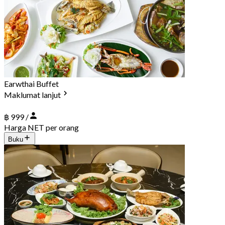
Earwthai Buffet
Maklumat lanjut
฿ 999 /
Harga NET per orang
Buku